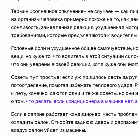
Термин «солнечное опьянение» не случаен — как п
на организм человека примерно похоже на то, как д
сонливость, замедленная реакция, ухудшенная мотор
требованиями, которые предъявляются к водителям
Головные боли и ухудшенное общее самочувствие, ко
вещи, но хуже то, что водитель в этой ситуации склон
что они уверены в своей реакции, хотя хуже обычн
Советы тут простые: если уж пришлось сесть за рул
потоотделение, помогая избежать теплового удара. 
к лету, конечно, даются одни и те же советы, но он
о том,
что делать, если кондиционера в машине нет, 
Если в салоне работает кондиционер, часть проблем
охладить салон. Откройте заднюю дверь и распахни
воздух салон уйдет из машины.