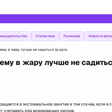
конодательство
Статистика
Полезное
Новости авто
ему в жару лучше не садиться за руль
ему в жару лучше не садить
ащается в экстремальное занятие в том случае, если в 
оит учитывать ряд возникающих рисков.