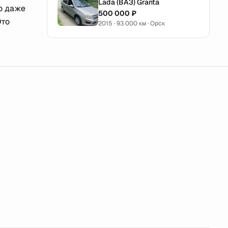
Lada (ВАЗ) Granta
то даже
500 000 ₽
Это
2015 · 93 000 км · Орск