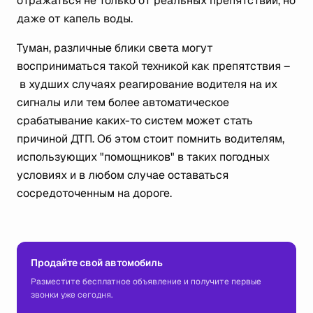
отражаться не только от реальных препятствий, но
даже от капель воды.
Туман, различные блики света могут
восприниматься такой техникой как препятствия –
в худших случаях реагирование водителя на их
сигналы или тем более автоматическое
срабатывание каких-то систем может стать
причиной ДТП. Об этом стоит помнить водителям,
использующих "помощников" в таких погодных
условиях и в любом случае оставаться
сосредоточенным на дороге.
Продайте свой автомобиль
Разместите бесплатное объявление и получите первые
звонки уже сегодня.