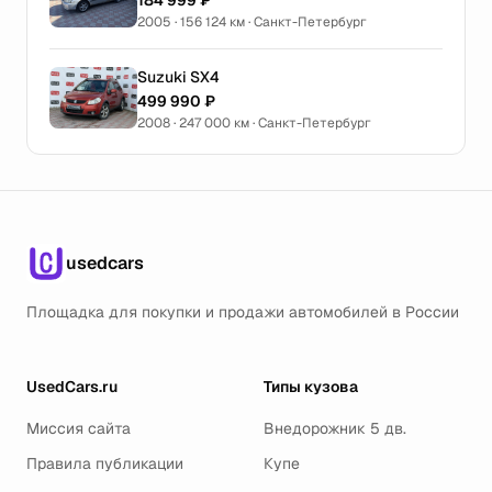
184 999 ₽
2005 · 156 124 км · Санкт-Петербург
Suzuki SX4
499 990 ₽
2008 · 247 000 км · Санкт-Петербург
usedcars
Площадка для покупки и продажи автомобилей в России
UsedCars.ru
Типы кузова
Миссия сайта
Внедорожник 5 дв.
Правила публикации
Купе