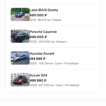
Lada (ВАЗ) Granta
595 000 ₽
2019 · 96 474 км · Пермь
Porsche Cayenne
949 000 ₽
2005 · 252 000 км · Ижевск
Hyundai Accent
184 999 ₽
2005 · 156 124 км · Санкт-Петербург
Suzuki SX4
499 990 ₽
2008 · 247 000 км · Санкт-Петербург