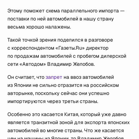
Этому поможет схема параллельного импорта —
поставки по ней автомобилей в нашу страну
весьма хорошо налажены.
Такой точкой зрения поделился в разговоре
с корреспондентом «Газеты.Ru» директор
по продажам автомобилей с пробегом дилерской
сети «Автодом» Владимир Желобов.
Он считает, что
запрет
на ввоз автомобилей
из Японии не сильно отразится на российском
авторынке, поскольку сейчас они успешно
импортируются через третьи страны.
Особенно это касается Китая, который уже давно
является транзитной зоной для экспорта японских
автомобилей во многие страны. Что же касается
цен на машины из Японии, то Владимир Желобов