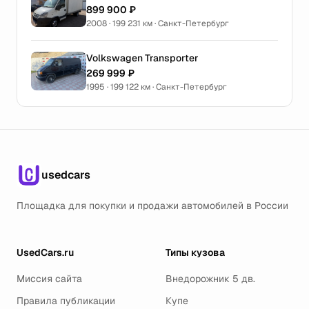
899 900 ₽
2008 · 199 231 км · Санкт-Петербург
Volkswagen Transporter
269 999 ₽
1995 · 199 122 км · Санкт-Петербург
usedcars
Площадка для покупки и продажи автомобилей в России
UsedCars.ru
Типы кузова
Миссия сайта
Внедорожник 5 дв.
Правила публикации
Купе