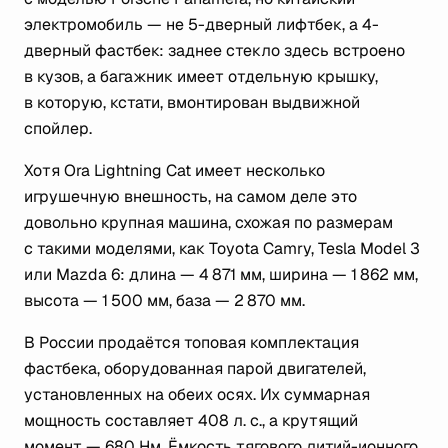
электромобиль — не 5-дверный лифтбек, а 4-
дверный фастбек: заднее стекло здесь встроено
в кузов, а багажник имеет отдельную крышку,
в которую, кстати, вмонтирован выдвижной
спойлер.
Хотя Ora Lightning Cat имеет несколько
игрушечную внешность, на самом деле это
довольно крупная машина, схожая по размерам
с такими моделями, как Toyota Camry, Tesla Model 3
или Mazda 6: длина — 4 871 мм, ширина — 1 862 мм,
высота — 1 500 мм, база — 2 870 мм.
В России продаётся топовая комплектация
фастбека, оборудованная парой двигателей,
установленных на обеих осях. Их суммарная
мощность составляет 408 л. с., а крутящий
момент — 680 Нм. Ёмкость тягового литий-ионного