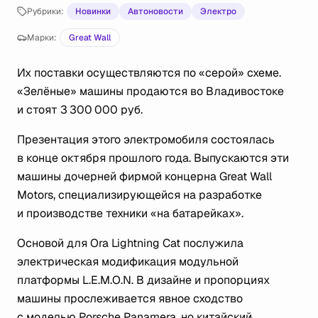
Рубрики:
Новинки
Автоновости
Электро
Марки:
Great Wall
Их поставки осуществляются по «серой» схеме.
«Зелёные» машины продаются во Владивостоке
и стоят 3 300 000 руб.
Презентация этого электромобиля состоялась
в конце октября прошлого года. Выпускаются эти
машины дочерней фирмой концерна Great Wall
Motors, специализирующейся на разработке
и производстве техники «на батарейках».
Основой для Ora Lightning Cat послужила
электрическая модификация модульной
платформы L.E.M.O.N. В дизайне и пропорциях
машины прослеживается явное сходство
с моделью Porsche Panamera, но китайский