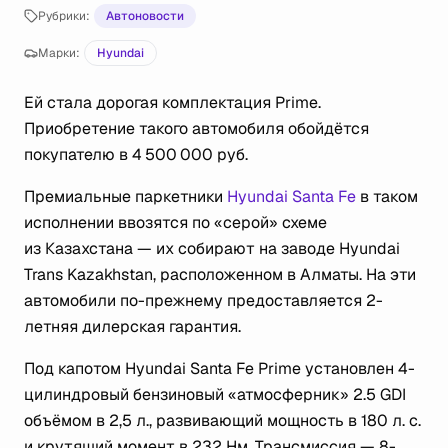
Рубрики:
Автоновости
Марки:
Hyundai
Ей стала дорогая комплектация Prime.
Приобретение такого автомобиля обойдётся
покупателю в 4 500 000 руб.
Премиальные паркетники
Hyundai Santa Fe
в таком
исполнении ввозятся по «серой» схеме
из Казахстана — их собирают на заводе Hyundai
Trans Kazakhstan, расположенном в Алматы. На эти
автомобили по-прежнему предоставляется 2-
летняя дилерская гарантия.
Под капотом Hyundai Santa Fe Prime установлен 4-
цилиндровый бензиновый «атмосферник» 2.5 GDI
объёмом в 2,5 л., развивающий мощность в 180 л. с.
и крутящий момент в 232 Нм. Трансмиссия — 8-