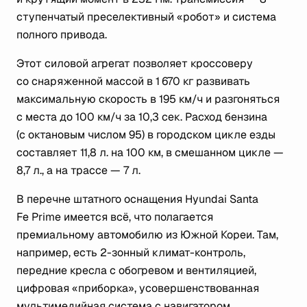
ступенчатый преселективный «робот» и система
полного привода.
Этот силовой агрегат позволяет кроссоверу
со снаряженной массой в 1 670 кг развивать
максимальную скорость в 195 км/ч и разгоняться
с места до 100 км/ч за 10,3 сек. Расход бензина
(с октановым числом 95) в городском цикле езды
составляет 11,8 л. на 100 км, в смешанном цикле —
8,7 л., а на трассе — 7 л.
В перечне штатного оснащения Hyundai Santa
Fe Prime имеется всё, что полагается
премиальному автомобилю из Южной Кореи. Там,
например, есть 2-зонный климат-контроль,
передние кресла с обогревом и вентиляцией,
цифровая «приборка», усовершенствованная
мультимедийная система с навигатором,