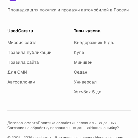
Площадка для покупки и продажи автомобилей в России
UsedCars.ru
Типы кузова
Миссия сайта
Внедорожник 5 дв.
Правила публикации
Купе
Правила сайта
Минивэн
Для СМИ
Седан
Автосалонам
Универсал
Хэтчбек 5 дв.
Договор-оферта
Политика обработки персональных данных
Согласие на обработку персональных данных
Нашли ошибку?
© 2001—2026 usedcars.ru. Все права защищены. Использование