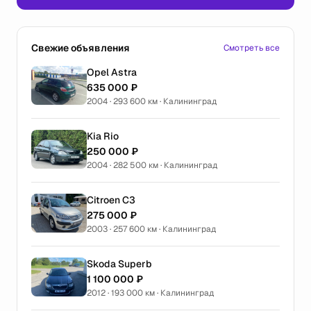
Свежие объявления
Смотреть все
Opel Astra
635 000 ₽
2004 · 293 600 км · Калининград
Kia Rio
250 000 ₽
2004 · 282 500 км · Калининград
Citroen C3
275 000 ₽
2003 · 257 600 км · Калининград
Skoda Superb
1 100 000 ₽
2012 · 193 000 км · Калининград