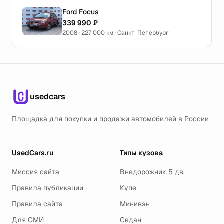
Ford Focus
339 990 ₽
2008 · 227 000 км · Санкт-Петербург
usedcars
Площадка для покупки и продажи автомобилей в России
UsedCars.ru
Типы кузова
Миссия сайта
Внедорожник 5 дв.
Правила публикации
Купе
Правила сайта
Минивэн
Для СМИ
Седан