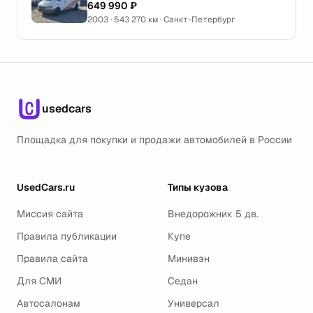
649 990 ₽
2003 · 543 270 км · Санкт-Петербург
usedcars
Площадка для покупки и продажи автомобилей в России
UsedCars.ru
Типы кузова
Миссия сайта
Внедорожник 5 дв.
Правила публикации
Купе
Правила сайта
Минивэн
Для СМИ
Седан
Автосалонам
Универсал