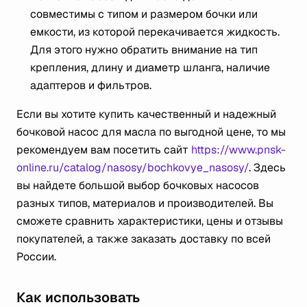
совместимы с типом и размером бочки или
емкости, из которой перекачивается жидкость.
Для этого нужно обратить внимание на тип
крепления, длину и диаметр шланга, наличие
адаптеров и фильтров.
Если вы хотите купить качественный и надежный
бочковой насос для масла по выгодной цене, то мы
рекомендуем вам посетить сайт
https://www.pnsk-
online.ru/catalog/nasosy/bochkovye_nasosy/
. Здесь
вы найдете большой выбор бочковых насосов
разных типов, материалов и производителей. Вы
сможете сравнить характеристики, цены и отзывы
покупателей, а также заказать доставку по всей
России.
Как использовать