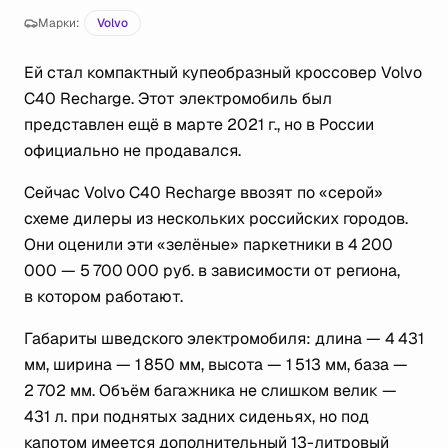
Марки:
Volvo
Ей стал компактный купеобразный кроссовер Volvo
C40 Recharge. Этот электромобиль был
представлен ещё в марте 2021 г., но в России
официально не продавался.
Сейчас Volvo C40 Recharge ввозят по «серой»
схеме дилеры из нескольких российских городов.
Они оценили эти «зелёные» паркетники в 4 200
000 — 5 700 000 руб. в зависимости от региона,
в котором работают.
Габариты шведского электромобиля: длина — 4 431
мм, ширина — 1 850 мм, высота — 1 513 мм, база —
2 702 мм. Объём багажника не слишком велик —
431 л. при поднятых задних сиденьях, но под
капотом имеется дополнительный 13-литровый