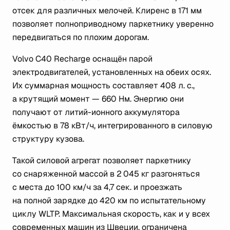
отсек для различных мелочей. Клиренс в 171 мм
позволяет полноприводному паркетнику уверенно
передвигаться по плохим дорогам.
Volvo C40 Recharge оснащён парой
электродвигателей, установленных на обеих осях.
Их суммарная мощность составляет 408 л. с.,
а крутящий момент — 660 Нм. Энергию они
получают от литий-ионного аккумулятора
ёмкостью в 78 кВт/ч, интегрированного в силовую
структуру кузова.
Такой силовой агрегат позволяет паркетнику
со снаряженной массой в 2 045 кг разгоняться
с места до 100 км/ч за 4,7 сек. и проезжать
на полной зарядке до 420 км по испытательному
циклу WLTP. Максимальная скорость, как и у всех
современных машин из Швеции, ограничена