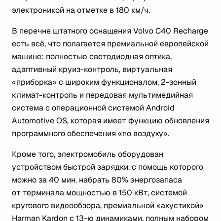
электроникой на отметке в 180 км/ч.
В перечне штатного оснащения Volvo C40 Recharge
есть всё, что полагается премиальной европейской
машине: полностью светодиодная оптика,
адаптивный круиз-контроль, виртуальная
«приборка» с широким функционалом, 2-зонный
климат-контроль и передовая мультимедийная
система с операционной системой Android
Automotive OS, которая имеет функцию обновления
программного обеспечения «по воздуху».
Кроме того, электромобиль оборудован
устройством быстрой зарядки, с помощь которого
можно за 40 мин. набрать 80% энергозапаса
от терминала мощностью в 150 кВт, системой
кругового видеообзора, премиальной «акустикой»
Harman Kardon с 13-ю динамиками, полным набором