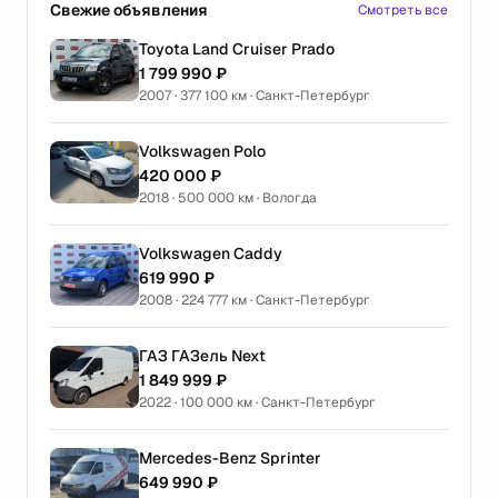
Свежие объявления
Смотреть все
Toyota Land Cruiser Prado
1 799 990 ₽
2007 · 377 100 км · Санкт-Петербург
Volkswagen Polo
420 000 ₽
2018 · 500 000 км · Вологда
Volkswagen Caddy
619 990 ₽
2008 · 224 777 км · Санкт-Петербург
ГАЗ ГАЗель Next
1 849 999 ₽
2022 · 100 000 км · Санкт-Петербург
Mercedes-Benz Sprinter
649 990 ₽