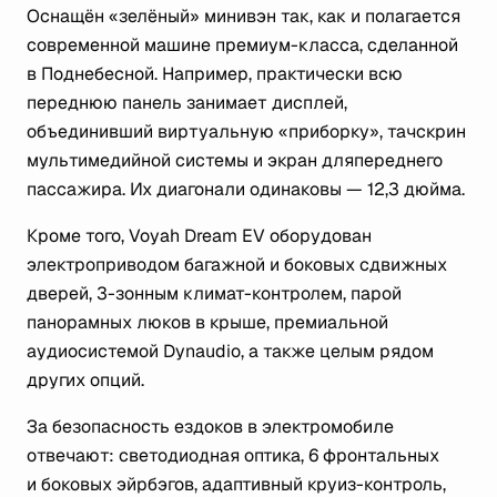
Оснащён «зелёный» минивэн так, как и полагается
современной машине премиум-класса, сделанной
в Поднебесной. Например, практически всю
переднюю панель занимает дисплей,
объединивший виртуальную «приборку», тачскрин
мультимедийной системы и экран дляпереднего
пассажира. Их диагонали одинаковы — 12,3 дюйма.
Кроме того, Voyah Dream EV оборудован
электроприводом багажной и боковых сдвижных
дверей, 3-зонным климат-контролем, парой
панорамных люков в крыше, премиальной
аудиосистемой Dynaudio, а также целым рядом
других опций.
За безопасность ездоков в электромобиле
отвечают: светодиодная оптика, 6 фронтальных
и боковых эйрбэгов, адаптивный круиз-контроль,