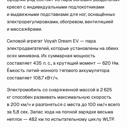
кресел с индивидуальными подлокотниками
и выдвижными подставками для ног, оснащённых
электрорегулировками, обогревом, вентиляцией
и массажёрами.
Силовой агрегат Voyah Dream EV — пара
электродвигателей, которые установлены на обеих
осях минивэна. Их суммарная мощность
составляет 435 л. с., а крутящий момент — 620 Нм.
Ёмкость литий-ионного тягового аккумулятора
составляет 108,7 кВт/ч.
Электромобиль со снаряженной массой в 2 625
кг способен развивать максимальную скорость
в 200 км/ч и разгоняться с места до 100 км/ч всего
за 5,8 сек. Запас хода на полной зарядке весьма
неплох — 482 км по испытательному циклу WLTP.