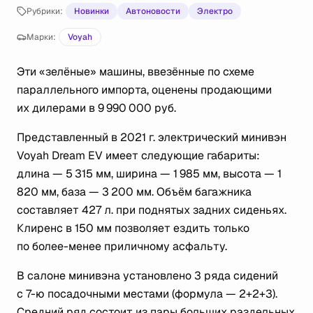
Рубрики:
Новинки
Автоновости
Электро
Марки:
Voyah
Эти «зелёные» машины, ввезённые по схеме
параллельного импорта, оценены продающими
их дилерами в 9 990 000 руб.
Представленный в 2021 г. электрический минивэн
Voyah Dream EV имеет следующие габариты:
длина — 5 315 мм, ширина — 1 985 мм, высота — 1
820 мм, база — 3 200 мм. Объём багажника
составляет 427 л. при поднятых задних сиденьях.
Клиренс в 150 мм позволяет ездить только
по более-менее приличному асфальту.
В салоне минивэна установлено 3 ряда сидений
с 7-ю посадочными местами (формула — 2+2+3).
Средний ряд состоит из пары больших раздельных