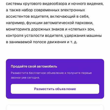
системы кругового видеообзора и ночного видения,
а также набор современных электронных
ассистентов водителя, включающий в себя,
например, функции автоматической парковки,
мониторинга дорожных знаков и «слепых» зон,
контроля усталости водителя, удержания машины
в занимаемой полосе движения
и т. д.
Продайте свой автомобиль
Разместите бесплатное объявление и получите первые
звонки уже сегодня.
Разместить объявление