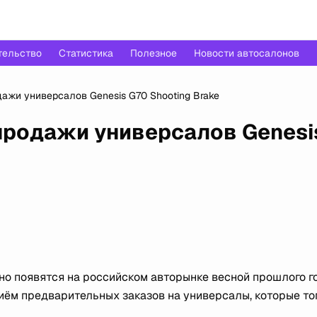
тельство
Статистика
Полезное
Новости автосалонов
ажи универсалов Genesis G70 Shooting Brake
продажи универсалов Genesi
но появятся на российском авторынке весной прошлого го
приём предварительных заказов на универсалы, которые то