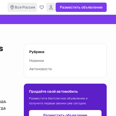
Вся Россия
Разместить объявление
s
Рубрики
Новинки
Автоновости
Продайте свой автомобиль
Разместите бесплатное объявление и
да.
получите первые звонки уже сегодня.
гда
Разместить объявление