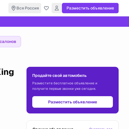
Вся Россия
Разместить объявление
осалонов
ing
Продайте свой автомобиль
Разместите бесплатное объявление и
получите первые звонки уже сегодня.
Разместить объявление