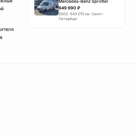
ожный
Mercedes-Benz Sprinter
649 990 ₽
ой
2003 · 543 270 км · Санкт-
Петербург
дителя
а