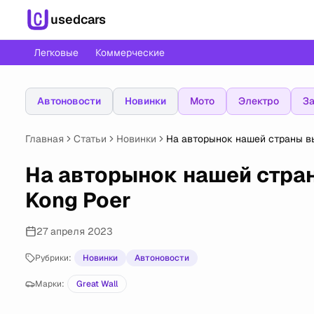
usedcars
Легковые
Коммерческие
Автоновости
Новинки
Мото
Электро
За
Главная
Статьи
Новинки
На авторынок нашей страны вы
На авторынок нашей стран
Kong Poer
27 апреля 2023
Рубрики:
Новинки
Автоновости
Марки:
Great Wall