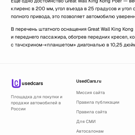
Ещё одно достоинство Great Wall King Kong Poer — 
клиренс в 200 мм, угол въезда в 25 градусов и угол
полного привода, это позволяет автомобилю уверен
В перечень штатного оснащения Great Wall King Kon
и переднего пассажира, обогрев передних кресел, к
с тачскрином-«планшетом» диагональю в 10,25 дюйма
UsedCars.ru
usedcars
Миссия сайта
Площадка для покупки и
Правила публикации
продажи автомобилей в
России
Правила сайта
Для СМИ
Автосалонам