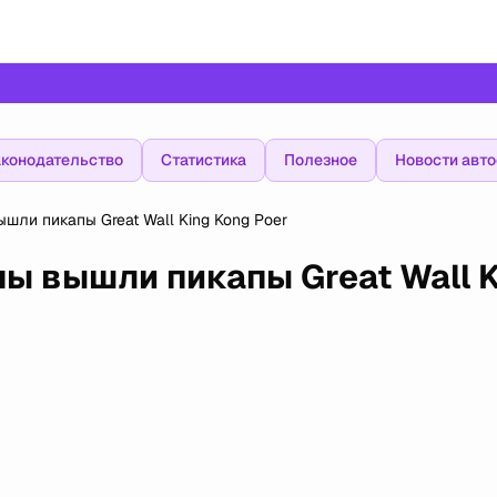
конодательство
Статистика
Полезное
Новости авт
шли пикапы Great Wall King Kong Poer
ы вышли пикапы Great Wall K