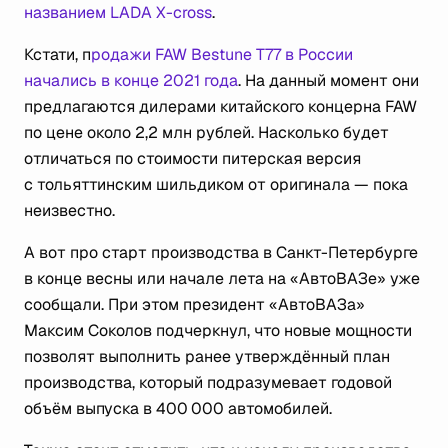
названием LADA X-cross
.
Кстати, п
родажи FAW Bestune T77 в России
начались в конце 2021 года
. На данный момент они
предлагаются дилерами китайского концерна FAW
по цене около 2,2 млн рублей. Насколько будет
отличаться по стоимости питерская версия
с тольяттинским шильдиком от оригинала — пока
неизвестно.
А вот про старт производства в Санкт-Петербурге
в конце весны или начале лета на «АвтоВАЗе» уже
сообщали. При этом президент «АвтоВАЗа»
Максим Соколов подчеркнул, что новые мощности
позволят выполнить ранее утверждённый план
производства, который подразумевает годовой
объём выпуска в 400 000 автомобилей.