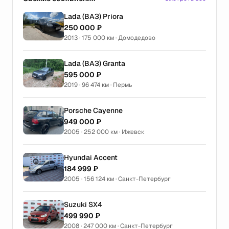
Lada (ВАЗ) Priora
250 000 ₽
2013 · 175 000 км · Домодедово
Lada (ВАЗ) Granta
595 000 ₽
2019 · 96 474 км · Пермь
Porsche Cayenne
949 000 ₽
2005 · 252 000 км · Ижевск
Hyundai Accent
184 999 ₽
2005 · 156 124 км · Санкт-Петербург
Suzuki SX4
499 990 ₽
2008 · 247 000 км · Санкт-Петербург