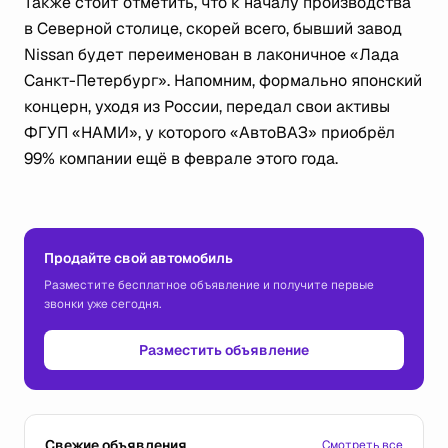
Также стоит отметить, что к началу производства
в Северной столице, скорей всего, бывший завод
Nissan будет переименован в лаконичное «Лада
Санкт-Петербург». Напомним, формально японский
концерн, уходя из России, передал свои активы
ФГУП «НАМИ», у которого «АвтоВАЗ» приобрёл
99% компании ещё в феврале этого года.
Продайте свой автомобиль
Разместите бесплатное объявление и получите первые
звонки уже сегодня.
Разместить объявление
Свежие объявления
Смотреть все