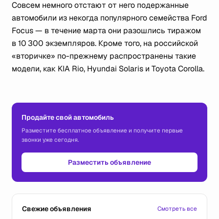
Совсем немного отстают от него подержанные
автомобили из некогда популярного семейства Ford
Focus — в течение марта они разошлись тиражом
в 10 300 экземпляров. Кроме того, на российской
«вторичке» по-прежнему распространены такие
модели, как KIA Rio, Hyundai Solaris и Toyota Corolla.
Продайте свой автомобиль
Разместите бесплатное объявление и получите первые
звонки уже сегодня.
Разместить объявление
Свежие объявления
Смотреть все