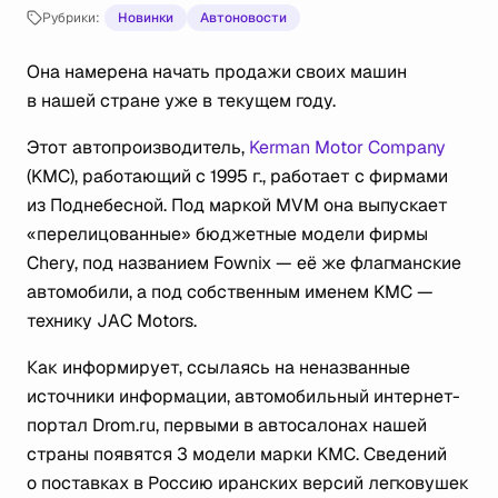
Рубрики:
Новинки
Автоновости
Она намерена начать продажи своих машин
в нашей стране уже в текущем году.
Этот автопроизводитель,
Kerman Motor Company
(KMC), работающий с 1995 г., работает с фирмами
из Поднебесной. Под маркой MVM она выпускает
«перелицованные» бюджетные модели фирмы
Chery, под названием Fownix — её же флагманские
автомобили, а под собственным именем KMC —
технику JAC Motors.
Как информирует, ссылаясь на неназванные
источники информации, автомобильный интернет-
портал Drom.ru, первыми в автосалонах нашей
страны появятся 3 модели марки KMC. Сведений
о поставках в Россию иранских версий легковушек