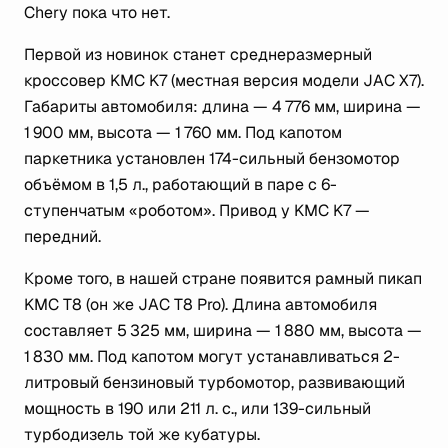
Chery пока что нет.
Первой из новинок станет среднеразмерный
кроссовер KMC K7 (местная версия модели JAC X7).
Габариты автомобиля: длина — 4 776 мм, ширина —
1 900 мм, высота — 1 760 мм. Под капотом
паркетника установлен 174-сильный бензомотор
объёмом в 1,5 л., работающий в паре с 6-
ступенчатым «роботом». Привод у KMC K7 —
передний.
Кроме того, в нашей стране появится рамный пикап
KMC T8 (он же JAC T8 Pro). Длина автомобиля
составляет 5 325 мм, ширина — 1 880 мм, высота —
1 830 мм. Под капотом могут устанавливаться 2-
литровый бензиновый турбомотор, развивающий
мощность в 190 или 211 л. с., или 139-сильный
турбодизель той же кубатуры.