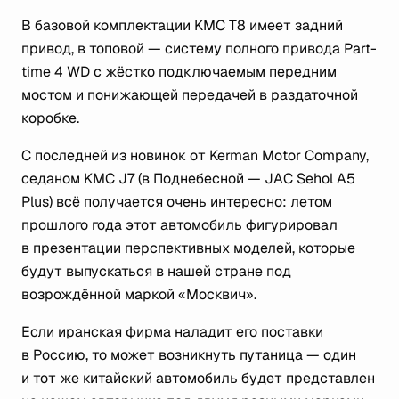
В базовой комплектации KMC T8 имеет задний
привод, в топовой — систему полного привода Part-
time 4 WD с жёстко подключаемым передним
мостом и понижающей передачей в раздаточной
коробке.
С последней из новинок от Kerman Motor Company,
седаном KMC J7 (в Поднебесной — JAC Sehol A5
Plus) всё получается очень интересно: летом
прошлого года этот автомобиль фигурировал
в презентации перспективных моделей, которые
будут выпускаться в нашей стране под
возрождённой маркой «Москвич».
Если иранская фирма наладит его поставки
в Россию, то может возникнуть путаница — один
и тот же китайский автомобиль будет представлен