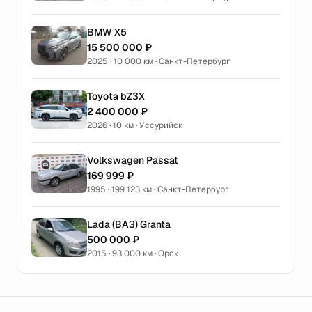
BMW X5
15 500 000 ₽
2025 · 10 000 км · Санкт-Петербург
Toyota bZ3X
2 400 000 ₽
2026 · 10 км · Уссурийск
Volkswagen Passat
169 999 ₽
1995 · 199 123 км · Санкт-Петербург
Lada (ВАЗ) Granta
500 000 ₽
2015 · 93 000 км · Орск