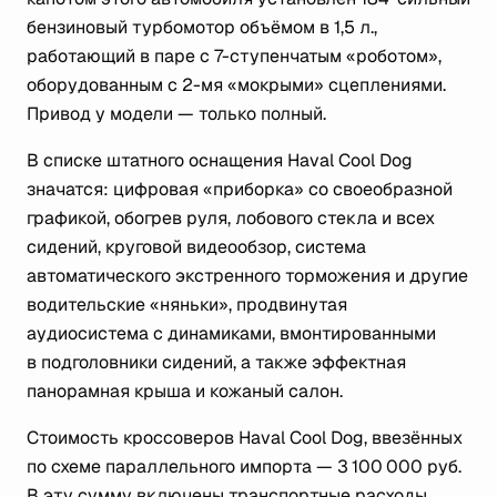
бензиновый турбомотор объёмом в 1,5 л.,
работающий в паре с 7-ступенчатым «роботом»,
оборудованным с 2-мя «мокрыми» сцеплениями.
Привод у модели — только полный.
В списке штатного оснащения Haval Cool Dog
значатся: цифровая «приборка» со своеобразной
графикой, обогрев руля, лобового стекла и всех
сидений, круговой видеообзор, система
автоматического экстренного торможения и другие
водительские «няньки», продвинутая
аудиосистема с динамиками, вмонтированными
в подголовники сидений, а также эффектная
панорамная крыша и кожаный салон.
Стоимость кроссоверов Haval Cool Dog, ввезённых
по схеме параллельного импорта — 3 100 000 руб.
В эту сумму включены транспортные расходы,