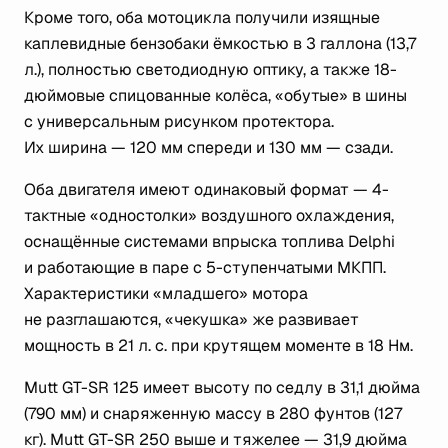
Кроме того, оба мотоцикла получили изящные
каплевидные бензобаки ёмкостью в 3 галлона (13,7
л.), полностью светодиодную оптику, а также 18-
дюймовые спицованные колёса, «обутые» в шины
с универсальным рисунком протектора.
Их ширина — 120 мм спереди и 130 мм — сзади.
Оба двигателя имеют одинаковый формат — 4-
тактные «одностолки» воздушного охлаждения,
оснащённые системами впрыска топлива Delphi
и работающие в паре с 5-ступенчатыми МКПП.
Характеристики «младшего» мотора
не разглашаются, «чекушка» же развивает
мощность в 21 л. с. при крутящем моменте в 18 Нм.
Mutt GT-SR 125 имеет высоту по седлу в 31,1 дюйма
(790 мм) и снаряженную массу в 280 фунтов (127
кг). Mutt GT-SR 250 выше и тяжелее — 31,9 дюйма