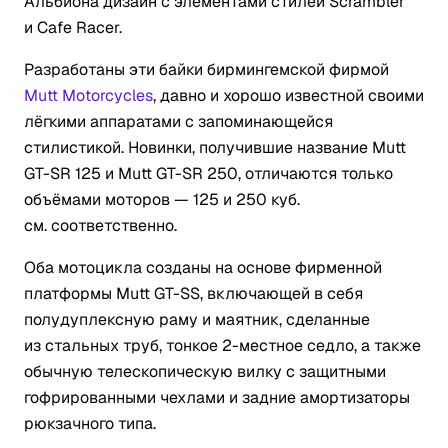
Альбиона дизайн с элементами стилей Scrambler
и Сafе Racer.
Разработаны эти байки бирмингемской фирмой
Mutt Motorcycles
, давно и хорошо известной своими
лёгкими аппаратами с запоминающейся
стилистикой. Новинки, получившие название Mutt
GT-SR 125 и Mutt GT-SR 250, отличаются только
объёмами моторов — 125 и 250 куб.
см. соответственно.
Оба мотоцикла созданы на основе фирменной
платформы Mutt GT-SS, включающей в себя
полудуплексную раму и маятник, сделанные
из стальных труб, тонкое 2-местное седло, а также
обычную телескопическую вилку с защитными
гофрированными чехлами и задние амортизаторы
рюкзачного типа.