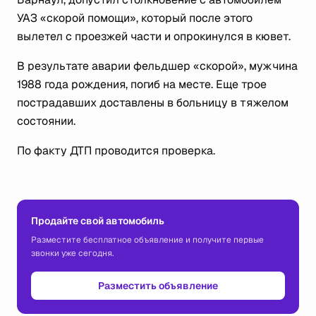
УАЗ «скорой помощи», который после этого
вылетел с проезжей части и опрокинулся в кювет.
В результате аварии фельдшер «скорой», мужчина
1988 года рождения, погиб на месте. Еще трое
пострадавших доставлены в больницу в тяжелом
состоянии.
По факту ДТП проводится проверка.
Продайте свой автомобиль
Разместите бесплатное объявление и получите первые
звонки уже сегодня.
Разместить объявление