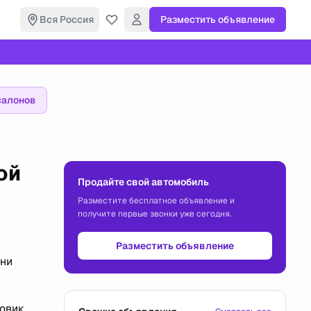
Вся Россия
Разместить объявление
салонов
ой
Продайте свой автомобиль
Разместите бесплатное объявление и
получите первые звонки уже сегодня.
Разместить объявление
вни
зовик