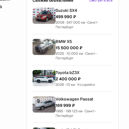
Свежие объявления
Смотреть все
а
Suzuki SX4
499 990 ₽
2008 · 247 000 км · Санкт-
Петербург
BMW X5
15 500 000 ₽
2025 · 10 000 км · Санкт-
Петербург
Toyota bZ3X
2 400 000 ₽
2026 · 10 км · Уссурийск
Volkswagen Passat
169 999 ₽
1995 · 199 123 км · Санкт-
Петербург