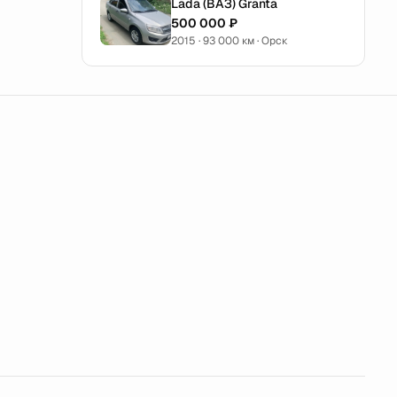
Lada (ВАЗ) Granta
500 000 ₽
2015 · 93 000 км · Орск