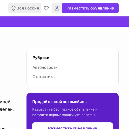
Вся Россия
Разместить объявление
Рубрики
Автоновости
Статистика
билей
Продайте свой автомобиль
делей,
Разместите бесплатное объявление и
получите первые звонки уже сегодня.
Разместить объявление
нно