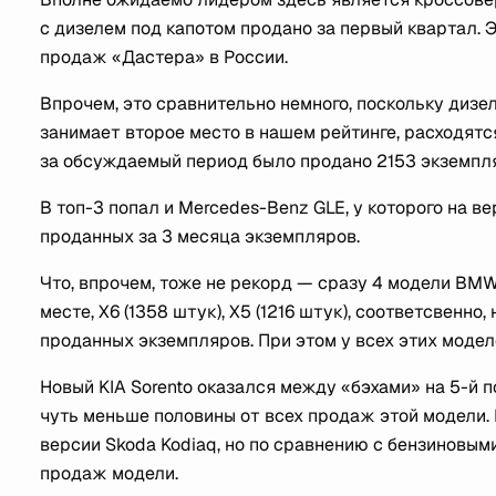
с дизелем под капотом продано за первый квартал. 
продаж «Дастера» в России.
Впрочем, это сравнительно немного, поскольку дизел
занимает второе место в нашем рейтинге, расходятс
за обсуждаемый период было продано 2153 экземпля
В топ-3 попал и Mercedes-Benz GLE, у которого на ве
проданных за 3 месяца экземпляров.
Что, впрочем, тоже не рекорд — сразу 4 модели BMW
месте, Х6 (1358 штук), Х5 (1216 штук), соответсвенно,
проданных экземпляров. При этом у всех этих моде
Новый KIA Sorento оказался между «бэхами» на 5-й 
чуть меньше половины от всех продаж этой модели. 
версии Skoda Kodiaq, но по сравнению с бензиновыми
продаж модели.