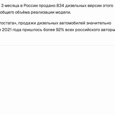
а 3 месяца в России продано 834 дизельных версии этого
т общего объёма реализации модели.
втостата», продажи дизельных автомобилей значительно
 2021 года пришлось более 92% всех российского авторы