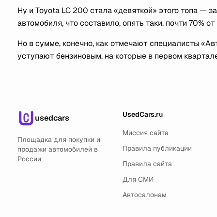
Ну и Toyota LC 200 стала «девяткой» этого топа — з
автомобиля, что составило, опять таки, почти 70% о
Но в сумме, конечно, как отмечают специалисты «А
уступают бензиновым, на которые в первом квартале
UsedCars.ru
usedcars
Миссия сайта
Площадка для покупки и
Правила публикации
продажи автомобилей в
России
Правила сайта
Для СМИ
Автосалонам