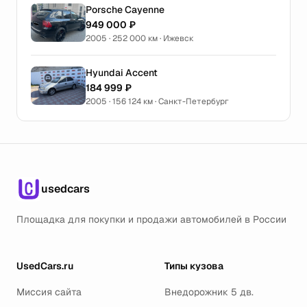
Porsche Cayenne
949 000 ₽
2005 · 252 000 км · Ижевск
Hyundai Accent
184 999 ₽
2005 · 156 124 км · Санкт-Петербург
usedcars
Площадка для покупки и продажи автомобилей в России
UsedCars.ru
Типы кузова
Миссия сайта
Внедорожник 5 дв.