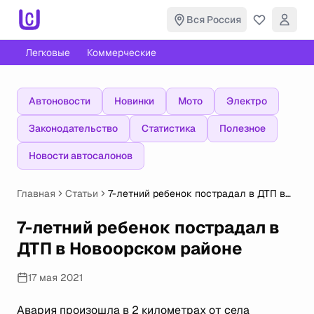
Вся Россия
Легковые
Коммерческие
Автоновости
Новинки
Мото
Электро
Законодательство
Статистика
Полезное
Новости автосалонов
Главная
Статьи
7-летний ребенок пострадал в ДТП в
Новоорском районе
7-летний ребенок пострадал в
ДТП в Новоорском районе
17 мая 2021
Авария произошла в 2 километрах от села