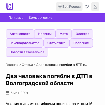
Вся Россия
Легковые
Коммерческие
Автоновости
Новинки
Мото
Электро
Законодательство
Статистика
Полезное
Новости автосалонов
Главная
Статьи
Два человека погибли в ДТП в
Волгоградской области
Два человека погибли в ДТП в
Волгоградской области
16 мая 2021
Авария с двумя погибшими произошла утром 16