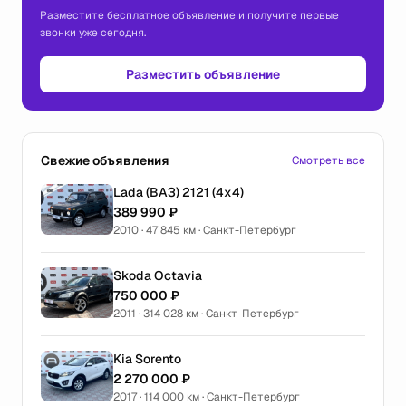
Разместите бесплатное объявление и получите первые
звонки уже сегодня.
Разместить объявление
Свежие объявления
Смотреть все
Lada (ВАЗ) 2121 (4x4)
389 990 ₽
2010 · 47 845 км · Санкт-Петербург
Skoda Octavia
750 000 ₽
2011 · 314 028 км · Санкт-Петербург
Kia Sorento
2 270 000 ₽
2017 · 114 000 км · Санкт-Петербург