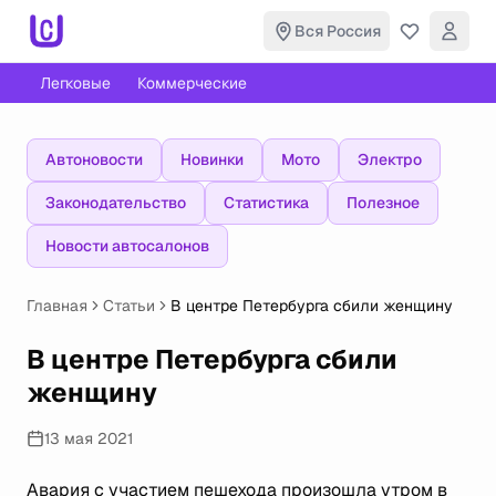
Вся Россия
Легковые
Коммерческие
Автоновости
Новинки
Мото
Электро
Законодательство
Статистика
Полезное
Новости автосалонов
Главная
Статьи
В центре Петербурга сбили женщину
В центре Петербурга сбили
женщину
13 мая 2021
Авария с участием пешехода произошла утром в