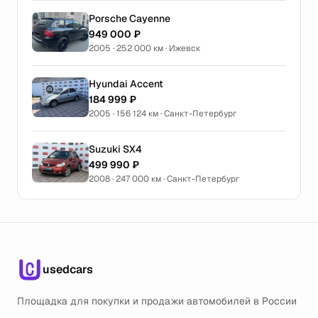
Porsche Cayenne
949 000 ₽
2005 · 252 000 км · Ижевск
Hyundai Accent
184 999 ₽
2005 · 156 124 км · Санкт-Петербург
Suzuki SX4
499 990 ₽
2008 · 247 000 км · Санкт-Петербург
usedcars
Площадка для покупки и продажи автомобилей в России