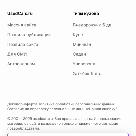
UsedCars.ru
Типы кузова
Миссия сайта
Внедорожник 5 дв.
Правила публикации
Купе
Правила сайта
Минивэн
Для СМИ
Седан
Автосалонам
Универсал
Хэтчбек 5 дв.
Договор-оферта
Политика обработки персональных данных
Согласие на обработку персональных данных
Нашли ошибку?
© 2001—2026 usedcars.ru. Все права защищены. Использование
материалов сайта разрешено только с письменного согласия
правообладателя.
Пользуясь сайтом, вы соглашаетесь с использованием cookies и