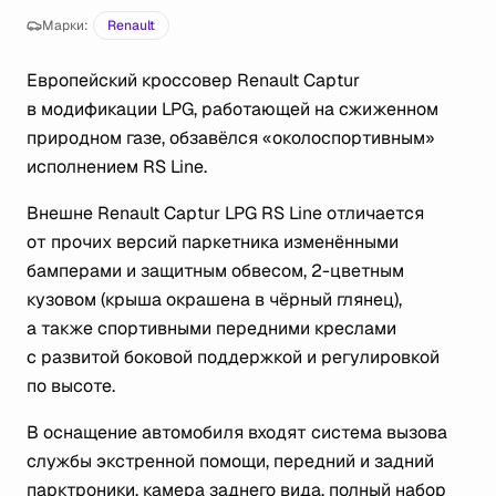
Марки:
Renault
Европейский кроссовер Renault Captur
в модификации LPG, работающей на сжиженном
природном газе, обзавёлся «околоспортивным»
исполнением RS Line.
Внешне Renault Captur LPG RS Line отличается
от прочих версий паркетника изменёнными
бамперами и защитным обвесом, 2-цветным
кузовом (крыша окрашена в чёрный глянец),
а также спортивными передними креслами
с развитой боковой поддержкой и регулировкой
по высоте.
В оснащение автомобиля входят система вызова
службы экстренной помощи, передний и задний
парктроники, камера заднего вида, полный набор