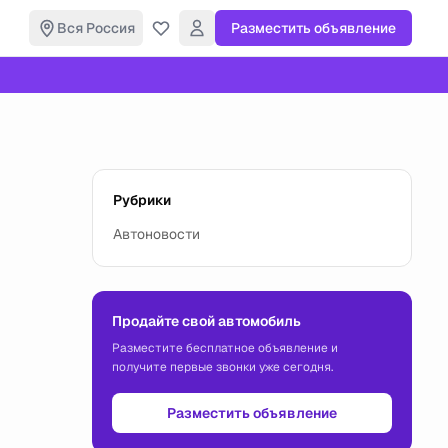
Вся Россия
Разместить объявление
Рубрики
Автоновости
Продайте свой автомобиль
Разместите бесплатное объявление и
получите первые звонки уже сегодня.
Разместить объявление