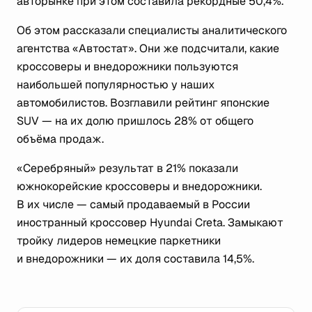
авторынке при этом составила рекордные 50,4%.
Об этом рассказали специалисты аналитического
агентства «Автостат». Они же подсчитали, какие
кроссоверы и внедорожники пользуются
наибольшей популярностью у наших
автомобилистов. Возглавили рейтинг японские
SUV — на их долю пришлось 28% от общего
объёма продаж.
«Серебряный» результат в 21% показали
южнокорейские кроссоверы и внедорожники.
В их числе — самый продаваемый в России
иностранный кроссовер Hyundai Creta. Замыкают
тройку лидеров немецкие паркетники
и внедорожники — их доля составила 14,5%.