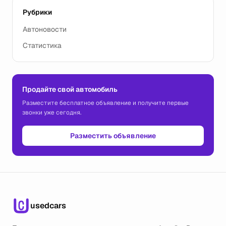
Рубрики
Автоновости
Статистика
Продайте свой автомобиль
Разместите бесплатное объявление и получите первые
звонки уже сегодня.
Разместить объявление
usedcars