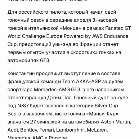
Для российского пилота, который начал свой
гоночный сезон в середине апреля 3-часовой
гонкой в итальянской «Монце» в рамках Fanatec GT
World Challenge Europe Powered by AWS Endurance
Cup, предстоящий уик-энд во Франции станет
первым опытом участия в «коротких» гонках на
автомобилях GT3.
Константин продолжит выступление в составе
французской команды Team AKKA-ASP за рулём
спорткара Mercedes-AMG GT3, а его напарником
станет француз Джим Пла. Гоночный дуэт на купе
под №87 будет заявлен в категории Silver Cup.
Всего в заявочном листе гонки в «Маньи-Кур»
значатся 27 экипажей на автомобилях Aston Martin,
Audi, Bentley, Ferrari, Lamborghini, McLaren,
Mercedes-AMG и Porsche.