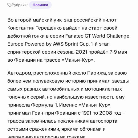
Рубрики:
Новинки
Во второй майский уик-энд российский пилот
Константин Терещенко выйдет на старт своей
дебютной гонки в серии Fanatec GT World Challenge
Europe Powered by AWS Sprint Cup. 1-й этап
спринтерской серии сезона-2021 пройдёт 7-9 мая
во Франции на трассе «Маньи-Кур».
Автодром, расположенный около Парижа, за свою
более чем полувековую историю принимал заезды
самых разных автомобильных и мотоциклетных
гоночных серий, но наибольшую известность ему
принесла Формула-1. Именно «Маньи-Кур»
принимал Гран-при Франции с 1991 по 2008 год –
трасса запомнилась поклонникам автоспорта
острыми сражениями, яркими обгонами и
неизменно интересными гонками.