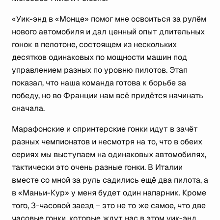
«Уик-энд в «Монце» помог мне освоиться за рулём
нового автомобиля и дал ценный опыт длительных
гонок в пелотоне, состоящем из нескольких
десятков одинаковых по мощности машин под
управлением разных по уровню пилотов. Этап
показал, что наша команда готова к борьбе за
победу, но во Франции нам всё придётся начинать
сначала.
Марафонские и спринтерские гонки идут в зачёт
разных чемпионатов и несмотря на то, что в обеих
сериях мы выступаем на одинаковых автомобилях,
тактически это очень разные гонки. В Италии
вместе со мной за руль садились ещё два пилота, а
в «Маньи-Кур» у меня будет один напарник. Кроме
того, 3-часовой заезд – это не то же самое, что две
часовые гонки, которые ждут нас в этом уик-энд.