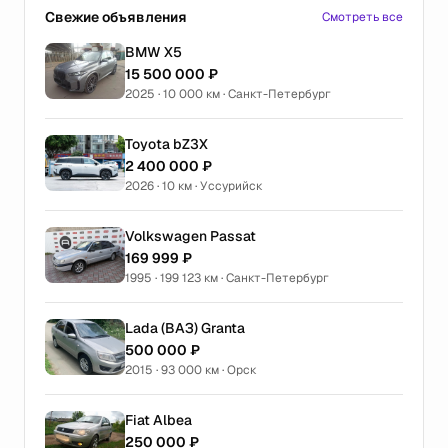
Свежие объявления
Смотреть все
BMW X5
15 500 000 ₽
2025 · 10 000 км · Санкт-Петербург
Toyota bZ3X
2 400 000 ₽
2026 · 10 км · Уссурийск
Volkswagen Passat
169 999 ₽
1995 · 199 123 км · Санкт-Петербург
Lada (ВАЗ) Granta
500 000 ₽
2015 · 93 000 км · Орск
Fiat Albea
250 000 ₽