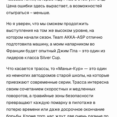
Цена ошибки здесь вырастает, а возможностей
отыграться – меньше.
Но я уверен, что мы сможем продолжить
выступления на том же высоком уровне, на
котором начали сезон. Team AKKA-ASP отлично
подготовила машину, а моим напарником во
Франции будет опытный Джим Пла – это один из
лидеров класса Silver Cup.
Что касается трассы, то «Маньи-Кур» — это один
из немногих автодромов старой школы, на которые
приезжают современные серии. Трасса интересна
своим сочетанием скоростных и медленных
поворотов, а гравийные зоны безопасности
превращают каждую помарку в пилотаже в
потерю времени или даже досрочное окончание
борьбы. Кроме того, нас ждут две очень разные по