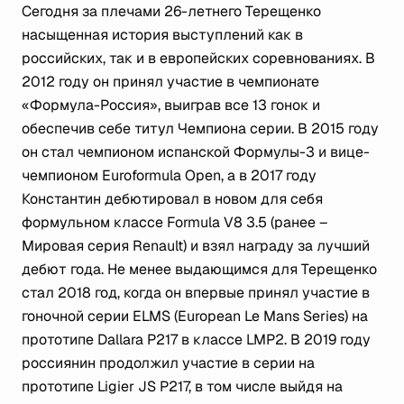
Сегодня за плечами 26-летнего Терещенко
насыщенная история выступлений как в
российских, так и в европейских соревнованиях. В
2012 году он принял участие в чемпионате
«Формула-Россия», выиграв все 13 гонок и
обеспечив себе титул Чемпиона серии. В 2015 году
он стал чемпионом испанской Формулы-3 и вице-
чемпионом Euroformula Open, а в 2017 году
Константин дебютировал в новом для себя
формульном классе Formula V8 3.5 (ранее –
Мировая серия Renault) и взял награду за лучший
дебют года. Не менее выдающимся для Терещенко
стал 2018 год, когда он впервые принял участие в
гоночной серии ELMS (European Le Mans Series) на
прототипе Dallara P217 в классе LMP2. В 2019 году
россиянин продолжил участие в серии на
прототипе Ligier JS P217, в том числе выйдя на