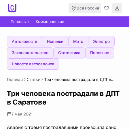
Вся Россия
Легковые
Коммерческие
Автоновости
Новинки
Мото
Электро
Законодательство
Статистика
Полезное
Новости автосалонов
Главная
Статьи
Три человека пострадали в ДПТ в
Саратове
Три человека пострадали в ДПТ
в Саратове
7 мая 2021
Авария с тремя пострадавшими произошла рано