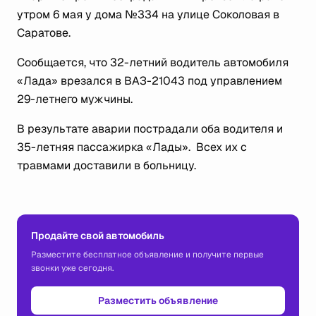
утром 6 мая у дома №334 на улице Соколовая в
Саратове.
Сообщается, что 32-летний водитель автомобиля
«Лада» врезался в ВАЗ-21043 под управлением
29-летнего мужчины.
В результате аварии пострадали оба водителя и
35-летняя пассажирка «Лады». Всех их с
травмами доставили в больницу.
Продайте свой автомобиль
Разместите бесплатное объявление и получите первые
звонки уже сегодня.
Разместить объявление