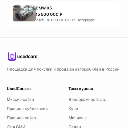
BMW X5
15 500 000 ₽
2025 · 10 000 км · Санкт-Петербург
usedcars
Площадка для покупки и продажи автомобилей в России
UsedCars.ru
Типы кузова
Миссия сайта
Внедорожник 5 дв.
Правила публикации
Купе
Правила сайта
Минивэн
Для СМИ
Седан