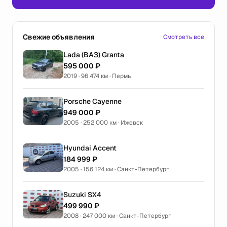
Свежие объявления
Смотреть все
Lada (ВАЗ) Granta
595 000 ₽
2019 · 96 474 км · Пермь
Porsche Cayenne
949 000 ₽
2005 · 252 000 км · Ижевск
Hyundai Accent
184 999 ₽
2005 · 156 124 км · Санкт-Петербург
Suzuki SX4
499 990 ₽
2008 · 247 000 км · Санкт-Петербург