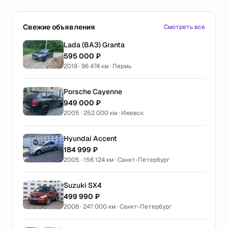
Свежие объявления
Смотреть все
Lada (ВАЗ) Granta
595 000 ₽
2019 · 96 474 км · Пермь
Porsche Cayenne
949 000 ₽
2005 · 252 000 км · Ижевск
Hyundai Accent
184 999 ₽
2005 · 156 124 км · Санкт-Петербург
Suzuki SX4
499 990 ₽
2008 · 247 000 км · Санкт-Петербург