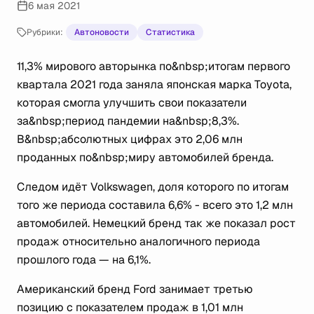
6 мая 2021
Рубрики:
Автоновости
Статистика
11,3% мирового авторынка по&nbsp;итогам первого
квартала 2021 года заняла японская марка Toyota,
которая смогла улучшить свои показатели
за&nbsp;период пандемии на&nbsp;8,3%.
В&nbsp;абсолютных цифрах это 2,06 млн
проданных по&nbsp;миру автомобилей бренда.
Следом идёт Volkswagen, доля которого по итогам
того же периода составила 6,6% - всего это 1,2 млн
автомобилей. Немецкий бренд так же показал рост
продаж относительно аналогичного периода
прошлого года — на 6,1%.
Американский бренд Ford занимает третью
позицию с показателем продаж в 1,01 млн