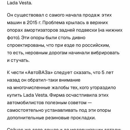
Lada Vesta.
Он существовал с самого начала продаж этих
машин в 2015 г. Проблема крылась в верхних
опорах амортизаторов задней подвески (на нижних
фото). Эти опоры были столь дивно
спроектированы, что при езде по российским,
то есть, неровным дорогам начинали вибрировать
и стучать.
К чести «АвтоВАЗа» следует сказать, что 5 лет
назад он обратил-таки внимание
на многочисленные жалобы тех, кого угораздило
купить Lada Vesta. Фирма осчастливила этих
автомобилистов полезным советом —
самостоятельно устанавливать под эти опоры
дополнительные резиновые прокладки.
Сейчас же дело дошло и до модернизации детали: