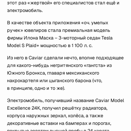
этот раз «жертвой» его специалистов стал ещё и
электромобиль.
В качестве объекта приложения «оч. умелых
ручек» ювелиров стала премиальная модель
фирмы Илона Маска – 3-моторный седан Tesla
Model S Plaid+ мощностью в 1 100 л. с.
Из него в Caviar сделали нечто, вполне подходящее
для какого-нибудь негритянского «гангста» из
Южного Бронкса, главаря мексиканского
накрокартеля или цыганского барона (что,
в принципе, одно и то же).
Электромобиль, получивший название Caviar Model
Excellence 24K, получил решётку радиатора,
корпуса наружных зеркал, колёса, а также
декоративные вставки на бамперах и порогах,
покрытые золотом высшей пробы в 24 карата.