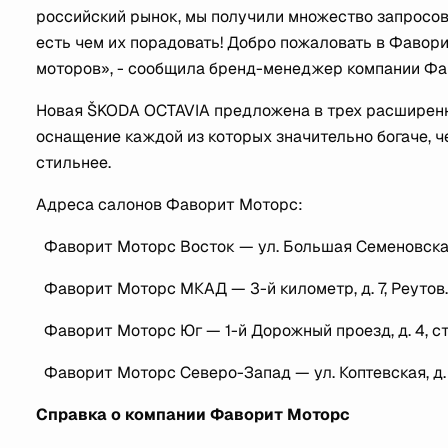
российский рынок, мы получили множество запросов о
есть чем их порадовать! Добро пожаловать в Фавор
моторов», - сообщила бренд-менеджер компании Фа
Новая ŠKODA OCTAVIA предложена в трех расширенных 
оснащение каждой из которых значительно богаче, ч
стильнее.
Адреса салонов Фаворит Моторс:
Фаворит Моторс Восток — ул. Большая Семеновская, 
Фаворит Моторс МКАД — 3-й километр, д. 7, Реутов.
Фаворит Моторс Юг — 1-й Дорожный проезд, д. 4, стр
Фаворит Моторс Северо-Запад — ул. Коптевская, д. 
Справка о компании Фаворит Моторс