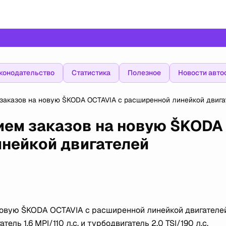
конодательство
Статистика
Полезное
Новости авто
заказов на новую ŠKODA OCTAVIA с расширенной линейкой двига
ием заказов на новую ŠKODA
инейкой двигателей
овую ŠKODA OCTAVIA с расширенной линейкой двигателей
ель 1.6 MPI/110 л.с. и турбодвигатель 2.0 TSI/190 л.с.