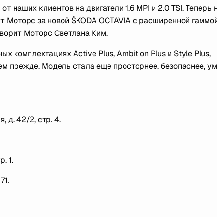
т наших клиентов на двигатели 1.6 MPI и 2.0 TSI. Теперь 
ит Моторс за новой ŠKODA OCTAVIA с расширенной гаммо
ворит Моторс Светлана Ким.
комплектациях Active Plus, Ambition Plus и Style Plus,
ем прежде. Модель стала еще просторнее, безопаснее, ум
д. 42/2, стр. 4.
. 1.
71.