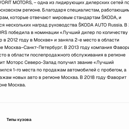
VORIT MOTORS, – одна из лидирующих дилерских сетей п
ковском регионе. Благодаря специалистам, работающим
трам, которые отвечают мировым стандартам ŠKODA, и
я нескольких наград руководства ŠKODA AUTO Russia. В
ORS победила в номинации «Лучший дилер по количеству
 в 2012 году в Москве» и заняла 2-е место в области
не Москва–Санкт-Петербург. В 2013 году компания Фавор
сто в области послепродажного обслуживания в регионе
орит Моторс Северо-Запад получил звание «Лучший
ился 1-го места по продажам автомобилей с пробегом, а
ажам новых авто в регионе Москва. В 2018 году Фаворит
оне Москва.
Типы кузова