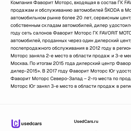
Компания Фаворит Моторс, входящая в состав ГК FA
продажам и обслуживанию автомобилей ŠKODA в Мос
автомобильном рынке более 20 лет, сервисным цен
собственным складам автомобилей, дилер удостоилс
году сеть салонов Фаворит Моторс ГК FAVORIT MOT
автомобилей, проданных через один дилерский центр
послепродажного обслуживания в 2012 году в регио
Моторс заняла 2-е место в области продаж и 3-е ме
Москва. По итогам 2015 года дилерский центр Фав
дилер-2015». В 2017 году Фаворит Моторс Юг удосто
Фаворит Моторс Северо-Запад – 2-го места по прод
Моторс Юг занял 3-е место в области продаж в реги
UsedCars.ru
usedcars