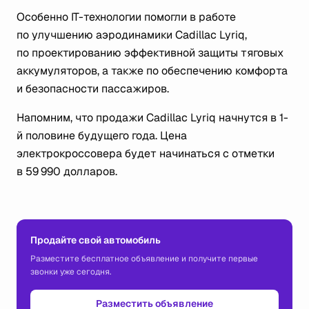
Особенно IT-технологии помогли в работе
по улучшению аэродинамики Cadillac Lyriq,
по проектированию эффективной защиты тяговых
аккумуляторов, а также по обеспечению комфорта
и безопасности пассажиров.
Напомним, что продажи Cadillac Lyriq начнутся в 1-
й половине будущего года. Цена
электрокроссовера будет начинаться с отметки
в 59 990 долларов.
Продайте свой автомобиль
Разместите бесплатное объявление и получите первые
звонки уже сегодня.
Разместить объявление