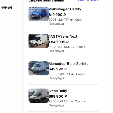
Свежие объявления
Смотреть все
личные
Volkswagen Caddy
619 990 ₽
2008 · 224 777 км · Санкт-
Петербург
ГАЗ ГАЗель Next
1 849 999 ₽
2022 · 100 000 км · Санкт-
Петербург
Mercedes-Benz Sprinter
649 990 ₽
2003 · 543 270 км · Санкт-
Петербург
Iveco Daily
899 900 ₽
2008 · 199 231 км · Санкт-
Петербург