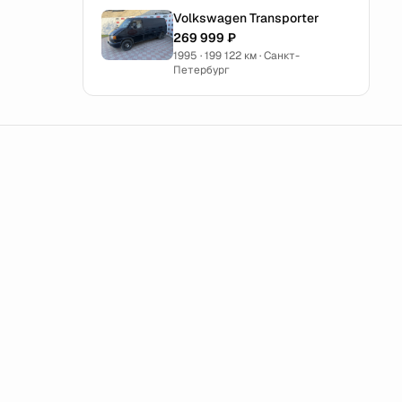
Volkswagen Transporter
269 999 ₽
1995 · 199 122 км · Санкт-
Петербург