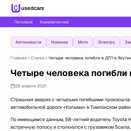
usedcars
Легковые
Коммерческие
Автоновости
Новинки
Мото
Электро
За
Главная
Статьи
Четыре человека погибли в ДТП в Якути
Четыре человека погибли 
25 апреля 2021
Страшная авария с четырьмя погибшими произошла 
автомобильной дороги «Колыма» в Томпонском район
По имеющимся данным, 58-летний водитель Toyota Hia
встречную полосу и столкнулся с грузовиком Scania