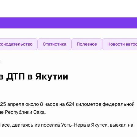
конодательство
Статистика
Полезное
Новости авто
и
в ДТП в Якутии
25 апреля около 8 часов на 624 километре федеральной
е Республики Саха.
ce, двигаясь из поселка Усть-Нера в Якутск, выехал на
.