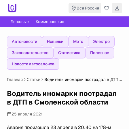
Вся Россия
Легковые
Коммерческие
Автоновости
Новинки
Мото
Электро
Законодательство
Статистика
Полезное
Новости автосалонов
Главная
Статьи
Водитель иномарки пострадал в ДТП в
Смоленской области
Водитель иномарки пострадал
в ДТП в Смоленской области
25 апреля 2021
Авария произошла 23 апреля в 20:40 на 178-м