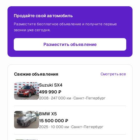
Продайте свой автомобиль
Разместите бесплатное объявление и получите первые
звонки уже сегодня.
Разместить объявление
Свежие объявления
Смотреть все
Suzuki SX4
499 990 ₽
2008 · 247 000 км · Санкт-Петербург
BMW X5
15 500 000 ₽
2025 · 10 000 км · Санкт-Петербург