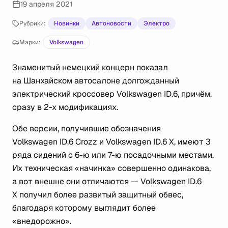
19 апреля 2021
Рубрики:
Новинки
Автоновости
Электро
Марки:
Volkswagen
Знаменитый немецкий концерн показал
на Шанхайском автосалоне долгожданный
электрический кроссовер Volkswagen ID.6, причём,
сразу в 2-х модификациях.
Обе версии, получившие обозначения
Volkswagen ID.6 Crozz и Volkswagen ID.6 X, имеют 3
ряда сидений с 6-ю или 7-ю посадочными местами.
Их техническая «начинка» совершенно одинакова,
а вот внешне они отличаются — Volkswagen ID.6
X получил более развитый защитный обвес,
благодаря которому выглядит более
«внедорожно».