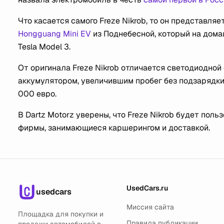
Что касается самого Freze Nikrob, то он представл
Hongguang Mini EV
из Поднебесной, который на дом
Tesla Model 3.
От оригинала Freze Nikrob отличается светодиодной
аккумулятором, увеличившим пробег без подзарядки 
000 евро.
В Dartz Motorz уверены, что Freze Nikrob будет по
фирмы, занимающиеся каршерингом и доставкой.
UsedCars.ru
usedcars
Миссия сайта
Площадка для покупки и
Правила публикации