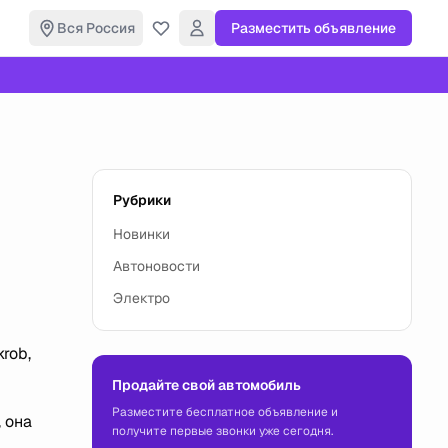
Вся Россия
Разместить объявление
Рубрики
Новинки
Автоновости
Электро
rob,
Продайте свой автомобиль
Разместите бесплатное объявление и
 она
получите первые звонки уже сегодня.