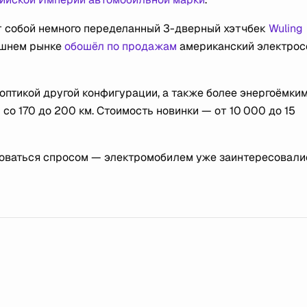
яет собой немного переделанный 3-дверный хэтчбек
Wuling
ашнем рынке
обошёл по продажам
американский электрос
 оптикой другой конфигурации, а также более энергоёмки
со 170 до 200 км. Стоимость новинки — от 10 000 до 15
льзоваться спросом — электромобилем уже заинтересовали