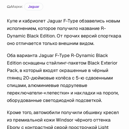
Марки:
Jaguar
Купе и кабриолет Jaguar F-Type обзавелись новым
исполнением, которое получило название R-
Dynamic Black Edition. От прочих версий спорткара
оно отличается только внешним видом.
Оба варианта Jaguar F-Type R-Dynamic Black
Edition оснащены стайлинг-пакетом Black Exterior
Pack, в который входят окрашенные в чёрный
глянец 20-дюймовые колёса с 5-ю сдвоенными
спицами, алюминиевые подрулевые
переключатели-«лепестки» и накладки на пороги,
оборудованные светодиодной подсветкой.
Кроме того, автомобили получили обшивку кресел
из премиальной кожи Windsor чёрного оттенка
Ebony с контрастной серой прострочкой Light