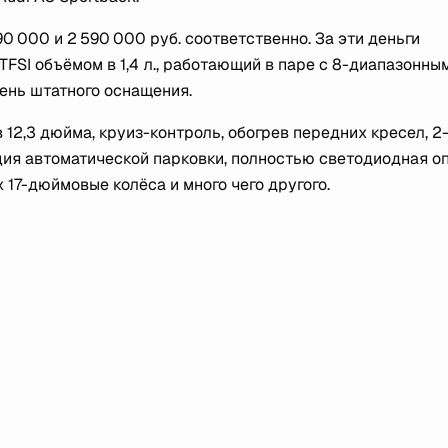
0 000 и 2 590 000 руб. соответственно. За эти деньги
SI объёмом в 1,4 л., работающий в паре с 8-диапазонны
чень штатного оснащения.
12,3 дюйма, круиз-контроль, обогрев передних кресел, 2
ция автоматической парковки, полностью светодиодная о
17-дюймовые колёса и много чего другого.