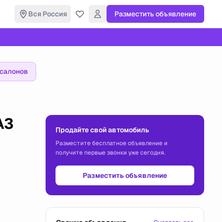
Вся Россия
Разместить объявление
осалонов
A3
Продайте свой автомобиль
Разместите бесплатное объявление и
получите первые звонки уже сегодня.
Разместить объявление