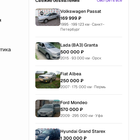
Свежие объявления
Смотреть все
Volkswagen Passat
169 999 ₽
м
1995 · 199 123 км · Санкт-
Петербург
-
Lada (ВАЗ) Granta
птика
500 000 ₽
2015 · 93 000 км · Орск
Fiat Albea
250 000 ₽
2007 · 175 000 км · Пермь
Ford Mondeo
570 000 ₽
2009 · 295 000 км · Уфа
Hyundai Grand Starex
1 300 000 ₽