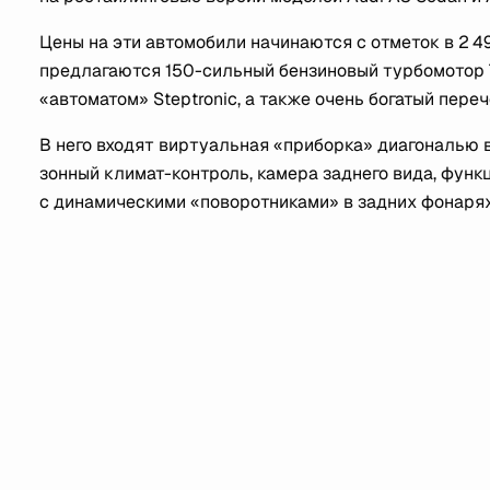
Цены на эти автомобили начинаются с отметок в 2 49
предлагаются 150-сильный бензиновый турбомотор TF
«автоматом» Steptronic, а также очень богатый пере
В него входят виртуальная «приборка» диагональю в 
зонный климат-контроль, камера заднего вида, функ
с динамическими «поворотниками» в задних фонарях 