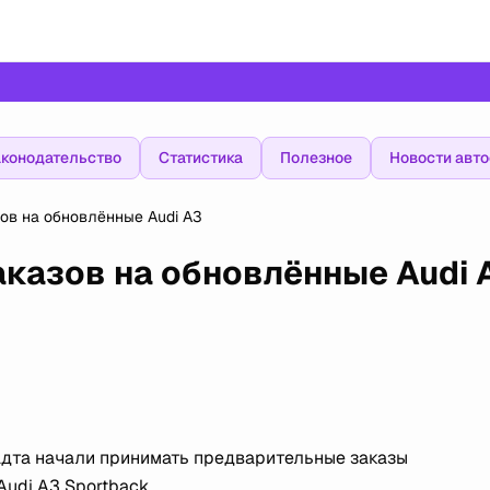
конодательство
Статистика
Полезное
Новости авт
ов на обновлённые Audi A3
аказов на обновлённые Audi 
дта начали принимать предварительные заказы
udi A3 Sportback.