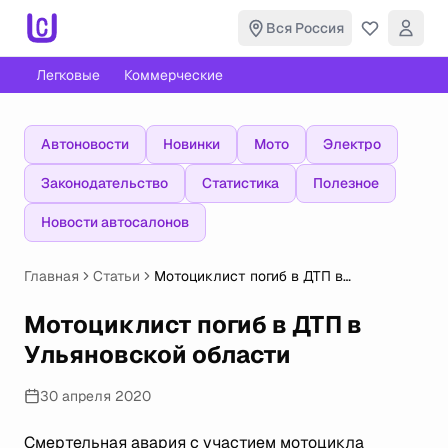
Вся Россия
Легковые
Коммерческие
Автоновости
Новинки
Мото
Электро
Законодательство
Статистика
Полезное
Новости автосалонов
Главная
Статьи
Мотоциклист погиб в ДТП в
Ульяновской области
Мотоциклист погиб в ДТП в
Ульяновской области
30 апреля 2020
Смертельная авария с участием мотоцикла