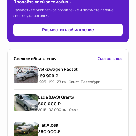
Продайте свой автомобиль
Разместите бесплатное объявление и получите первые
звонки уже сегодня.
Разместить объявление
Свежие объявления
Смотреть все
Volkswagen Passat
169 999 ₽
1995 · 199 123 км · Санкт-Петербург
Lada (ВАЗ) Granta
500 000 ₽
2015 · 93 000 км · Орск
Fiat Albea
250 000 ₽