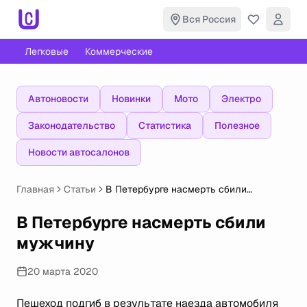
Вся Россия
Легковые
Коммерческие
Автоновости
Новинки
Мото
Электро
Законодательство
Статистика
Полезное
Новости автосалонов
Главная
Статьи
В Петербурге насмерть сбили
мужчину
В Петербурге насмерть сбили
мужчину
20 марта 2020
Пешеход подгиб в результате наезда автомобиля