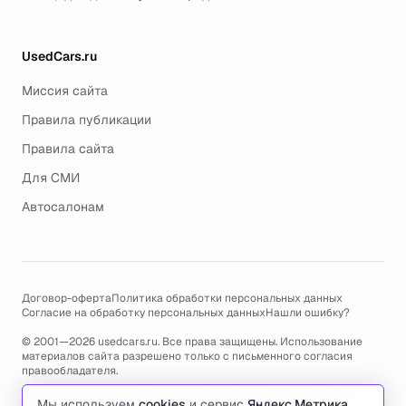
UsedCars.ru
Миссия сайта
Правила публикации
Правила сайта
Для СМИ
Автосалонам
Договор-оферта
Политика обработки персональных данных
Согласие на обработку персональных данных
Нашли ошибку?
© 2001—2026 usedcars.ru. Все права защищены. Использование
материалов сайта разрешено только с письменного согласия
правообладателя.
Пользуясь сайтом, вы соглашаетесь с использованием cookies и
Мы используем
cookies
и сервис
Яндекс.Метрика