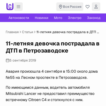
Вся Россия
Автоновости
Новинки
Мото
Электро
Законодате
Главная
Статьи
11-летняя девочка пострадала в ДТП в
Петрозаводске
11-летняя девочка пострадала в
ДТП в Петрозаводске
5 сентября 2019
Авария произошла 4 сентября в 15:00 около дома
№55 на Лесном проспекте в Петрозаводске.
По имеющимся данным, водитель автомобиля
Mitsubishi Lancer не предоставил преимущество
встречному Citroen C4 и столкнулся с ним.