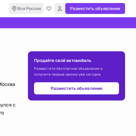
Вся Россия
Разместить объявление
Продайте свой автомобиль
Разместите бесплатное объявление и
получите первые звонки уже сегодня.
Москва
Разместить объявление
улся с
го