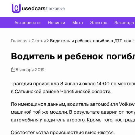
usedcars
Легковые
Автоновости
Новинки
Мото
Электро
Законода
Главная
Статьи
Водитель и ребенок погибли в ДТП под
Водитель и ребенок погиб
8 января 2019
Трагедия произошла 8 января около 14:00 по местн
в Саткинской районе Челябинской области.
По имеющимся данным, водитель автомобиля Volkswa
машиной той же модели. В результате аварии от по
автомобиля и водитель второго. Кроме того, пострад
Обстоятельства происшествия выясняются.