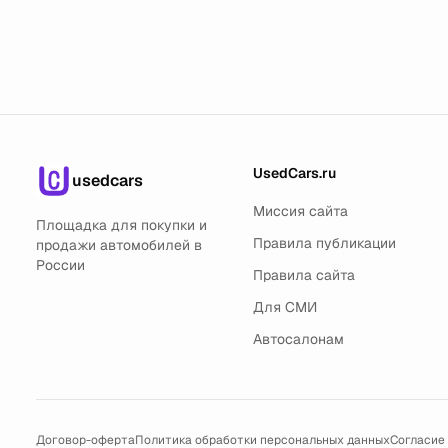
UsedCars.ru
usedcars
Миссия сайта
Площадка для покупки и
Правила публикации
продажи автомобилей в
России
Правила сайта
Для СМИ
Автосалонам
Договор-оферта
Политика обработки персональных данных
Согласие