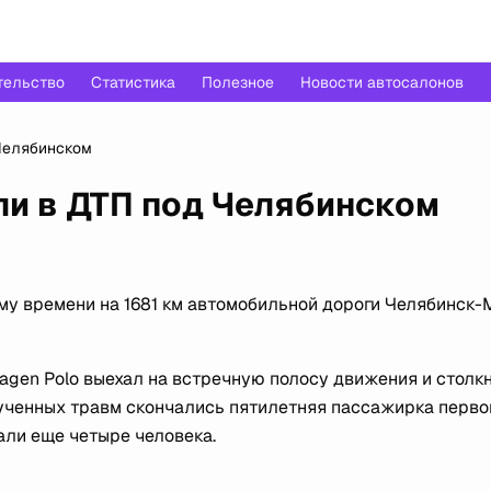
тельство
Статистика
Полезное
Новости автосалонов
 Челябинском
ли в ДТП под Челябинском
ому времени на 1681 км автомобильной дороги Челябинск-
gen Polo выехал на встречную полосу движения и столкн
лученных травм скончались пятилетняя пассажирка перво
али еще четыре человека.