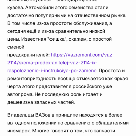
кузова. Автомобили этого семейства стали
достаточно популярными на отечественном рынке.
В том числе из-за простоты обслуживания, а
сегодня ещё и из-за сравнительно низкой
цены. Известная "фишка", скажем, с простой
сменой
предохранителей:
https://vazremont.com/vaz-
2114/sxema-predoxranitelej-vaz-2114-ix-
raspolozhenie-i-instrukciya-po-zamene
. Простота и
ремонтопригодность вообще отмечается как яркая
черта этого представителя российского уже
автопрома. Не последнюю роль играет и
дешевизна запасных частей.
Владельцы ВАЗов в принципе находятся в более
выгодном положении по сравнению с обладателями
иномарок. Многие говорят о том, что запчасти