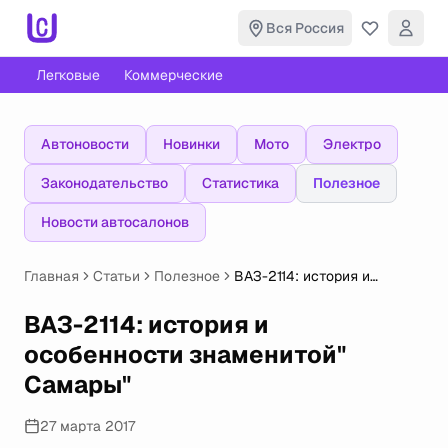
Вся Россия
Легковые
Коммерческие
Автоновости
Новинки
Мото
Электро
Законодательство
Статистика
Полезное
Новости автосалонов
Главная
Статьи
Полезное
ВАЗ-2114: история и
особенности знаменитой"
Самары"
ВАЗ-2114: история и
особенности знаменитой"
Самары"
27 марта 2017