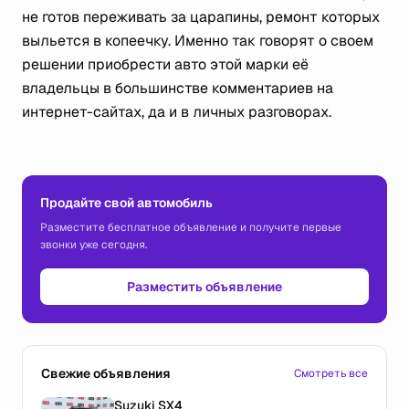
не готов переживать за царапины, ремонт которых
выльется в копеечку. Именно так говорят о своем
решении приобрести авто этой марки её
владельцы в большинстве комментариев на
интернет-сайтах, да и в личных разговорах.
Продайте свой автомобиль
Разместите бесплатное объявление и получите первые
звонки уже сегодня.
Разместить объявление
Свежие объявления
Смотреть все
Suzuki SX4