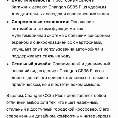
Вместительность:
Просторный салон и
багажник делают Changan CS35 Plus удобным
для длительных поездок и повседневных задач.
Современные технологии:
Оснащение
автомобиля такими функциями, как
мультимедийная система с большим сенсорным
экраном и синхронизацией со смартфонами,
улучшает опыт использования автомобиля и
поддерживает связь на ходу.
Стильный дизайн:
Современный и динамичный
внешний вид выделяет Changan CS35 Plus на
дороге, делая его привлекательным не только в
практическом, но и в эстетическом смысле.
В целом, Changan CS35 Plus представляет собой
отличный выбор для тех, кто ищет надежный,
стильный и доступный городской кроссовер. С его
современным дизайном, комфортным интерьером и