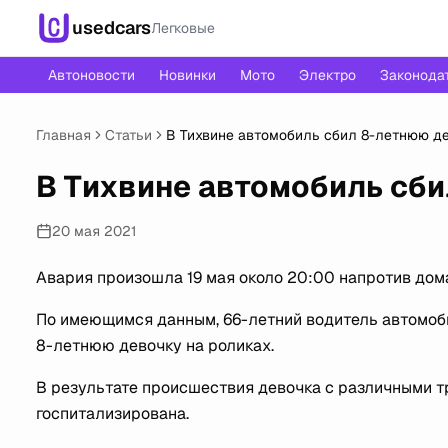
usedcars
Легковые
Автоновости
Новинки
Мото
Электро
Законода
Главная
Статьи
В Тихвине автомобиль сбил 8-летнюю де
В Тихвине автомобиль сби
20 мая 2021
Авария произошла 19 мая около 20:00 напротив дома
По имеющимся данным, 66-летний водитель автомоб
8-летнюю девочку на роликах.
В результате происшествия девочка с различными т
госпитализирована.