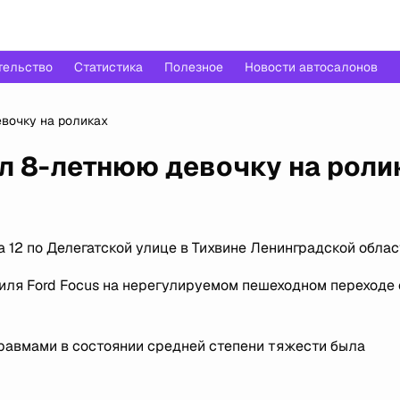
тельство
Статистика
Полезное
Новости автосалонов
вочку на роликах
л 8-летнюю девочку на роли
 12 по Делегатской улице в Тихвине Ленинградской облас
иля Ford Focus на нерегулируемом пешеходном переходе
равмами в состоянии средней степени тяжести была