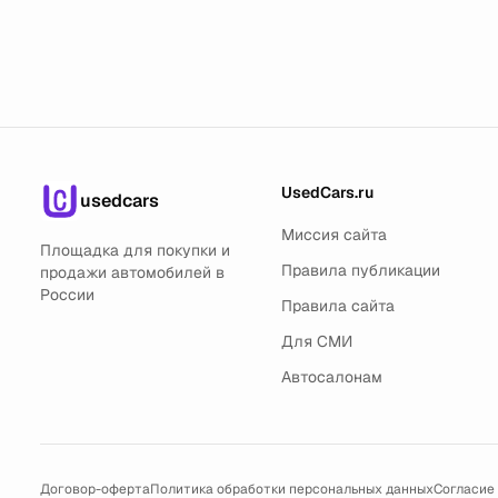
UsedCars.ru
usedcars
Миссия сайта
Площадка для покупки и
Правила публикации
продажи автомобилей в
России
Правила сайта
Для СМИ
Автосалонам
Договор-оферта
Политика обработки персональных данных
Согласие