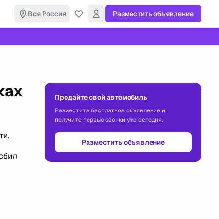
Вся Россия
Разместить объявление
ках
Продайте свой автомобиль
Разместите бесплатное объявление и
получите первые звонки уже сегодня.
ти.
Разместить объявление
 сбил