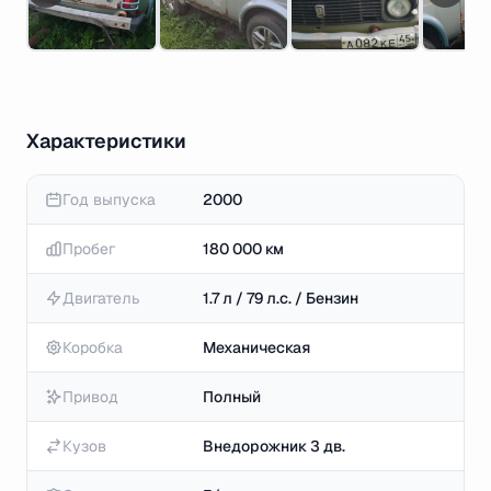
Характеристики
Год выпуска
2000
Пробег
180 000 км
Двигатель
1.7 л / 79 л.с. / Бензин
Коробка
Механическая
Привод
Полный
Кузов
Внедорожник 3 дв.