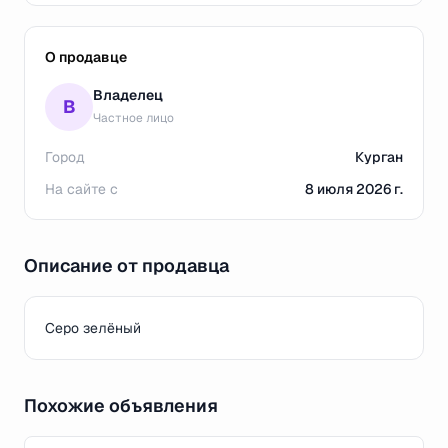
О продавце
Владелец
В
Частное лицо
Город
Курган
На сайте с
8 июля 2026 г.
Описание от продавца
Серо зелёный
Похожие объявления