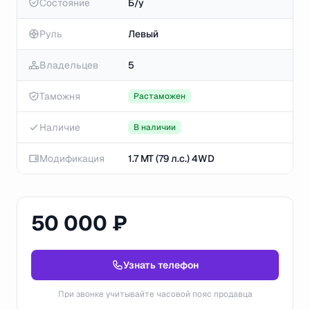
Состояние
Б/у
Руль
Левый
Владельцев
5
Таможня
Растаможен
Наличие
В наличии
Модификация
1.7 MT (79 л.с.) 4WD
50 000 ₽
Узнать телефон
При звонке учитывайте часовой пояс продавца