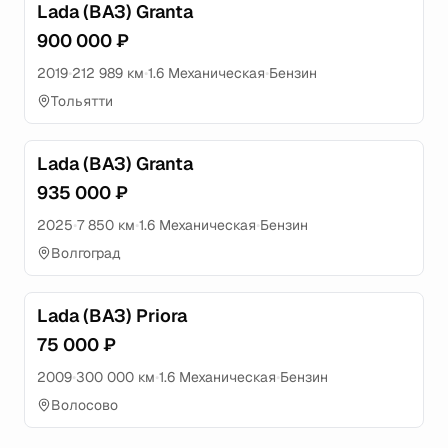
Lada (ВАЗ) Granta
900 000 ₽
2019
•
212 989 км
•
1.6 Механическая
•
Бензин
Тольятти
Lada (ВАЗ) Granta
935 000 ₽
2025
•
7 850 км
•
1.6 Механическая
•
Бензин
Волгоград
Lada (ВАЗ) Priora
75 000 ₽
2009
•
300 000 км
•
1.6 Механическая
•
Бензин
Волосово