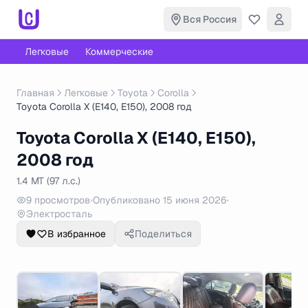
Вся Россия
Легковые
Коммерческие
Главная
Легковые
Toyota
Corolla
Toyota Corolla X (E140, E150), 2008 год
Toyota Corolla X (E140, E150),
2008 год
1.4 MT (97 л.с.)
9 просмотров
•
Опубликовано 15 июня 2026
•
Электросталь
В избранное
Поделиться