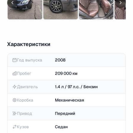
Характеристики
Год выпуска
2008
Пробег
209 000 км
Двигатель
1.4 л / 97 л.с. / Бензин
Коробка
Механическая
Привод
Передний
Кузов
Седан