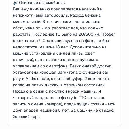
🔊 Описание автомобиля :
Вашему вниманию предлагается надежный и
неприхотливый автомобиль. Расход бензина
минимальный. В техническом плане машина
обслужена от и до, работает все, что должно
работать. Последнее ТО было на 207500 км. Пробег
оригинальный! Состояние кузова на фото, не без
недостатков, машине 18 лет. Дополнительно на
машине установлены би-лед линзы (свет
отличный), сигнализация с автозапуском, с
управлением со смартфона. Безключевой доступ.
Установлена хорошая магнитола с функцией car
play и Android auto, стоит сабвуфер. 2 комплекта
колёс на литых дисках, в отличном состоянии.
Продаю в связи с покупкой новой машины. Я
четвертый владелец по факту (в ПТС есть еще
записи о смене номеров), предыдущий хозяин - мой
друг, владел машиной 5 лет. За машину не стыдно.
Хороший торг.