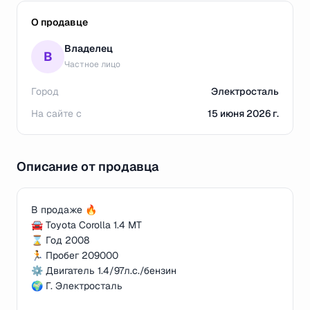
О продавце
Владелец
В
Частное лицо
Город
Электросталь
На сайте с
15 июня 2026 г.
Описание от продавца
В продаже 🔥
🚘 Toyota Corolla 1.4 МT
⌛ Год 2008
🏃 Пробег 209000
⚙️ Двигатель 1.4/97л.с./бензин
🌍 Г. Электросталь