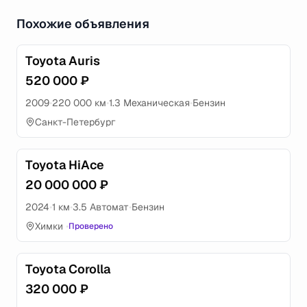
Похожие объявления
Toyota Auris
520 000 ₽
2009
•
220 000 км
•
1.3 Механическая
•
Бензин
Санкт-Петербург
Toyota HiAce
20 000 000 ₽
2024
•
1 км
•
3.5 Автомат
•
Бензин
Химки
•
Проверено
Toyota Corolla
320 000 ₽