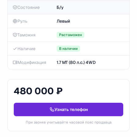
Состояние
Б/у
Руль
Левый
Таможня
Растаможен
Наличие
В наличии
Модификация
1.7 MT (80 л.с.) 4WD
480 000 ₽
Узнать телефон
При звонке учитывайте часовой пояс продавца