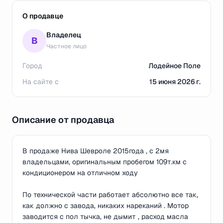
О продавце
Владелец
В
Частное лицо
Город
Лодейное Поле
На сайте с
15 июня 2026 г.
Описание от продавца
В продаже Нива Шевроле 2015года , с 2мя
владельцами, оригинальным пробегом 109т.км с
кондиционером на отличном ходу
По технической части работает абсолютно все так,
как должно с завода, никаких нареканий . Мотор
заводится с пол тычка, не дымит , расход масла