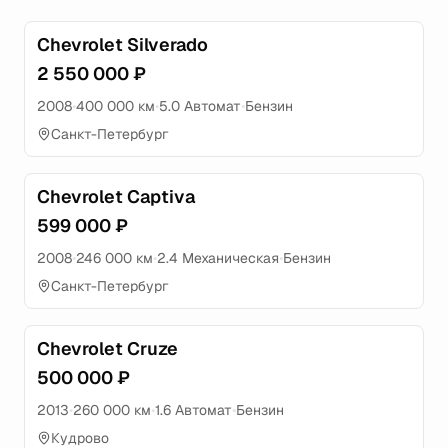
Chevrolet Silverado
2 550 000 ₽
2008
•
400 000 км
•
5.0 Автомат
•
Бензин
Санкт-Петербург
Chevrolet Captiva
599 000 ₽
2008
•
246 000 км
•
2.4 Механическая
•
Бензин
Санкт-Петербург
Chevrolet Cruze
500 000 ₽
2013
•
260 000 км
•
1.6 Автомат
•
Бензин
Кудрово