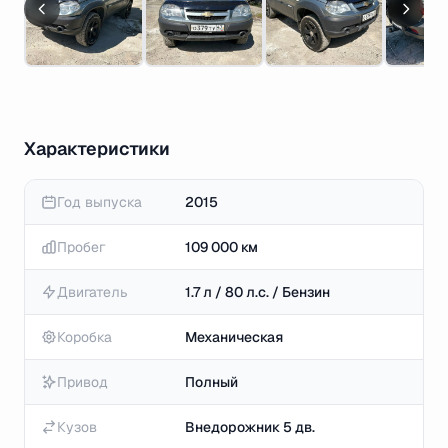
Характеристики
Год выпуска
2015
Пробег
109 000 км
Двигатель
1.7 л / 80 л.с. / Бензин
Коробка
Механическая
Привод
Полный
Кузов
Внедорожник 5 дв.