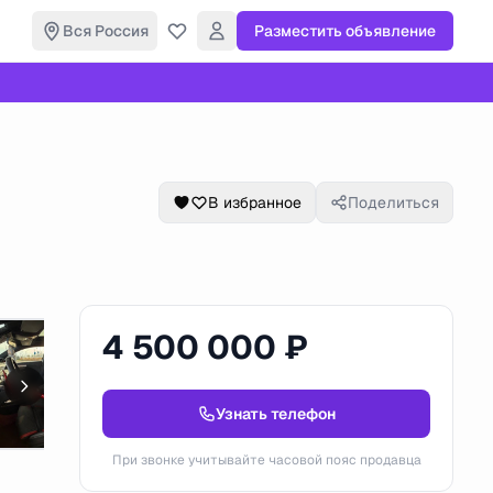
Вся Россия
Разместить объявление
В избранное
Поделиться
4 500 000 ₽
Узнать телефон
При звонке учитывайте часовой пояс продавца