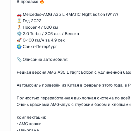
В продаже 🔥
🚗 Mercedes-AMG A35 L 4MATIC Night Edition (W177)
⏳ Год 2022
🏃 Пробег 47 000 км
⚙️ 2.0 Turbo / 306 л.с. / Бензин
🚀 0-100 км/ч за 4.9 сек
🌍 Санкт-Петербург
📎 Описание автомобиля:
Редкая версия AMG A35 L Night Edition с удлинённой ба
Автомобиль привезён из Китая в феврале этого года, в 
Полностью переработанная выхлопная система по всей 
Очень красивый AMG-звук с глубоким басом и хлопками
Комплектация:
• AMG ковши
• Панорама