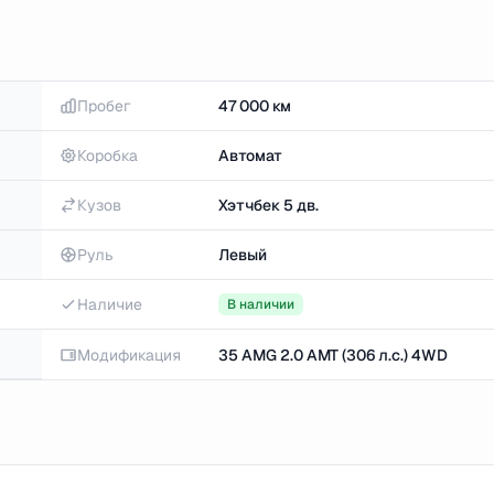
Пробег
47 000 км
Коробка
Автомат
Кузов
Хэтчбек 5 дв.
Руль
Левый
Наличие
В наличии
Модификация
35 AMG 2.0 AMT (306 л.с.) 4WD