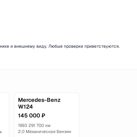
хнике и внешнему виду. Любые проверки приветствуются.
Mercedes-Benz
W124
145 000 ₽
1993
•
291 700 км
•
ь
2.0 Механическая
•
Бензин