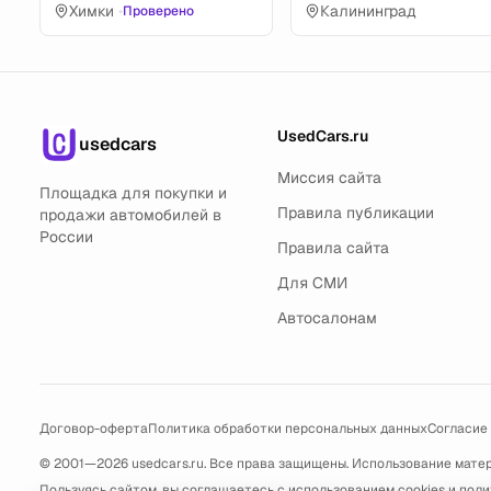
Химки
•
Калининград
Проверено
UsedCars.ru
usedcars
Миссия сайта
Площадка для покупки и
Правила публикации
продажи автомобилей в
России
Правила сайта
Для СМИ
Автосалонам
Договор-оферта
Политика обработки персональных данных
Согласие
© 2001—2026 usedcars.ru. Все права защищены. Использование мате
Пользуясь сайтом, вы соглашаетесь с использованием cookies и
поли