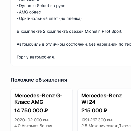
• Dynamic Select на руле
• AMG обвес
• Оригинальный цвет (не плёнка)
В комплекте 2 комплекта свежей Michelin Pilot Sport.
Автомобиль в отличном состоянии, без нареканий по те
Торг у автомобиля.
Похожие объявления
Mercedes-Benz G-
Mercedes-Benz
Класс AMG
W124
14 750 000 ₽
215 000 ₽
2020
•
102 000 км
•
1991
•
267 300 км
•
4.0 Автомат
•
Бензин
2.5 Механическая
•
Дизел