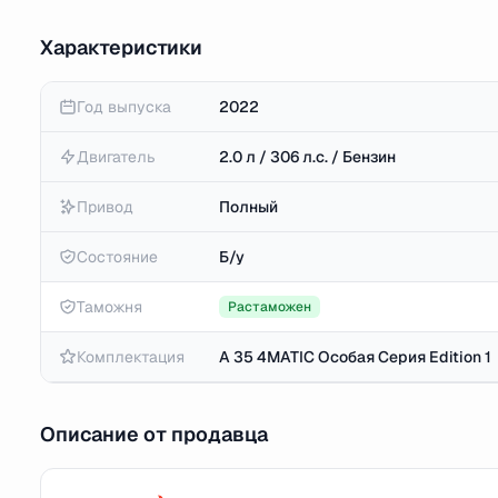
Характеристики
Год выпуска
2022
Двигатель
2.0 л / 306 л.с. / Бензин
Привод
Полный
Состояние
Б/у
Таможня
Растаможен
Комплектация
A 35 4MATIC Особая Серия Edition 1
Описание от продавца