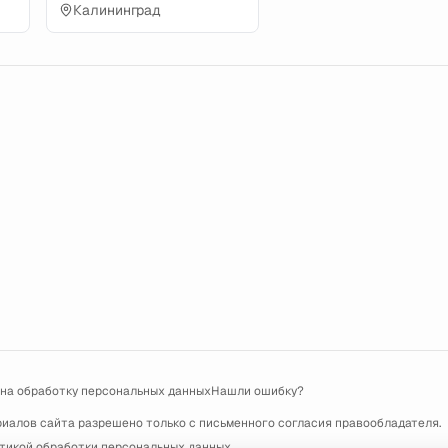
Калининград
 на обработку персональных данных
Нашли ошибку?
риалов сайта разрешено только с письменного согласия правообладателя.
тикой обработки персональных данных
.