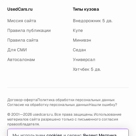
UsedCars.ru
Типы кузова
Миссия сайта
Внедорожник 5 дв.
Правила публикации
Купе
Правила сайта
Минивэн
Для СМИ
Седан
Автосалонам
Универсал
Хэтчбек 5 дв.
Договор-оферта
Политика обработки персональных данных
Согласие на обработку персональных данных
Нашли ошибку?
© 2001—2026 usedcars.ru. Все права защищены. Использование
материалов сайта разрешено только с письменного согласия
правообладателя.
Пользуясь сайтом, вы соглашаетесь с использованием cookies и
Мы используем
cookies
и сервис
Яндекс.Метрика