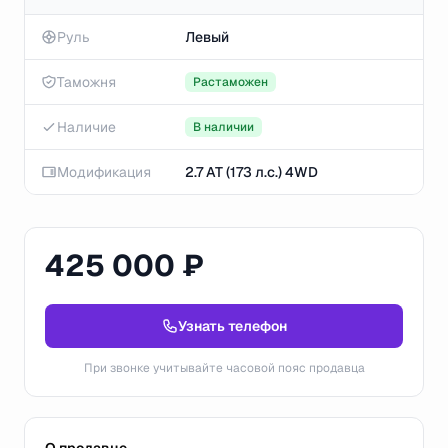
Руль
Левый
Таможня
Растаможен
Наличие
В наличии
Модификация
2.7 AT (173 л.с.) 4WD
425 000 ₽
Узнать телефон
При звонке учитывайте часовой пояс продавца