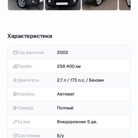
Характеристики
Год выпуска
2002
Пробег
258 400 км
Двигатель
2.7 л / 173 л.с. / Бензин
Коробка
Автомат
Привод
Полный
Кузов
Внедорожник 5 дв.
Состояние
Б/у